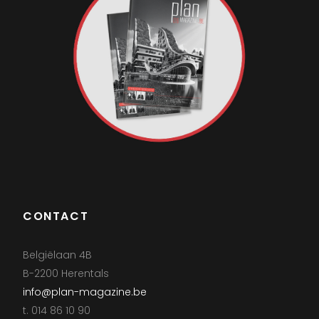
CONTACT
Belgiëlaan 4B
B-2200 Herentals
info@plan-magazine.be
t. 014 86 10 90