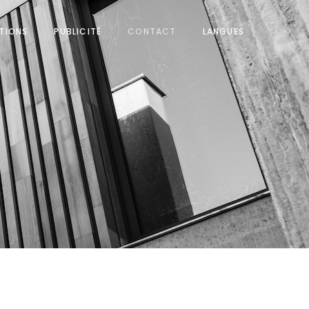
ITIONS
PUBLICITÉ
CONTACT
LANGUES