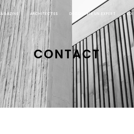
MAGAZINE
ARCHITECTES
DÉCOUVRIR UN EXPERT
ED
CONTACT