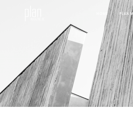
HOME
PLAN 