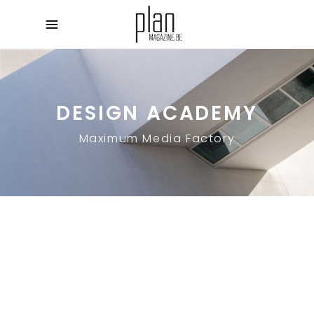
DESIGN ACADEMY
Maximum Media Factory