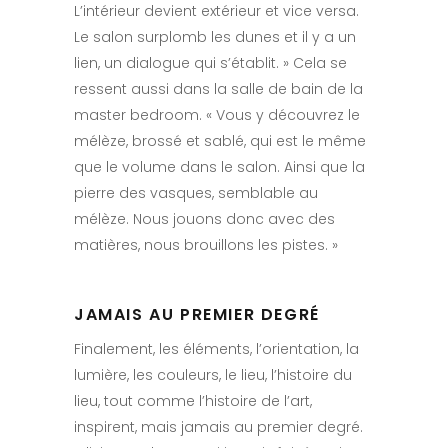
L’intérieur devient extérieur et vice versa.
Le salon surplomb les dunes et il y a un
lien, un dialogue qui s’établit. » Cela se
ressent aussi dans la salle de bain de la
master bedroom. « Vous y découvrez le
mélèze, brossé et sablé, qui est le même
que le volume dans le salon. Ainsi que la
pierre des vasques, semblable au
mélèze. Nous jouons donc avec des
matières, nous brouillons les pistes. »
JAMAIS AU PREMIER DEGRÉ
Finalement, les éléments, l’orientation, la
lumière, les couleurs, le lieu, l’histoire du
lieu, tout comme l’histoire de l’art,
inspirent, mais jamais au premier degré.