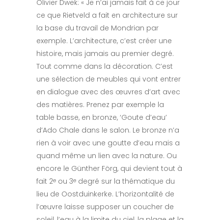
Olivier Dwek: « Je n’ai jamais fait à ce jour
ce que Rietveld a fait en architecture sur
la base du travail de Mondrian par
exemple. L’architecture, c’est créer une
histoire, mais jamais au premier degré.
Tout comme dans la décoration. C’est
une sélection de meubles qui vont entrer
en dialogue avec des œuvres d’art avec
des matières. Prenez par exemple la
table basse, en bronze, ‘Goute d’eau’
d’Ado Chale dans le salon. Le bronze n’a
rien à voir avec une goutte d’eau mais a
quand même un lien avec la nature. Ou
encore le Günther Förg, qui devient tout à
fait 2
ou 3
degré sur la thématique du
e
e
lieu de Oostduinkerke. L’horizontalité de
l’œuvre laisse supposer un coucher de
soleil, l’eau à la limite du ciel, la plage et la