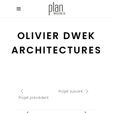
OLIVIER DWEK
ARCHITECTURES
Projet suivant
Projet précédent