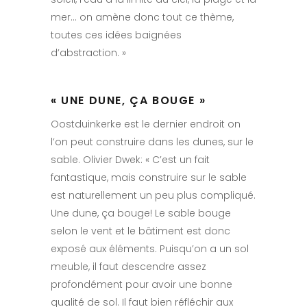
mer… on amène donc tout ce thème,
toutes ces idées baignées
d’abstraction. »
« UNE DUNE, ÇA BOUGE »
Oostduinkerke est le dernier endroit on
l’on peut construire dans les dunes, sur le
sable. Olivier Dwek: « C’est un fait
fantastique, mais construire sur le sable
est naturellement un peu plus compliqué.
Une dune, ça bouge! Le sable bouge
selon le vent et le bâtiment est donc
exposé aux éléments. Puisqu’on a un sol
meuble, il faut descendre assez
profondément pour avoir une bonne
qualité de sol. Il faut bien réfléchir aux