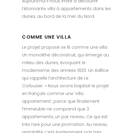
Aujourd’hui il nous invite à découvrir
l’étonnante villa à appartements dans les
dunes, au bord de la mer du Nord.
COMME UNE VILLA
Le projet proposé se lit comme une villa.
Un monolithe déconstruit, qui émerge au
milieu des dunes, évoquant le
modernisme des années 1920. Un édifice
qui rappelle l’architecture de Le
Corbusier. « Nous avons baptisé le projet
en français comme une ‘villa
appartement’, parce que finalement
l’immeuble ne comprend que 3
appartements, un par niveau. Ce qui est
très rare pour une promotion. Au niveau
rentabilité c’est évidemment pas très