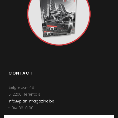
CONTACT
Belgiëlaan 4B
B-2200 Herentals
info@plan-magazine.be
t. 014 86 10 90