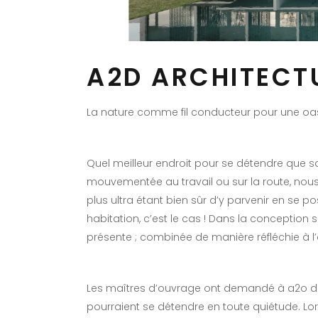
A2D ARCHITECTU
La nature comme fil conducteur pour une oa
Quel meilleur endroit pour se détendre que s
mouvementée au travail ou sur la route, nou
plus ultra étant bien sûr d’y parvenir en se p
habitation, c’est le cas ! Dans la conception 
présente ; combinée de manière réfléchie à l’arc
Les maîtres d’ouvrage ont demandé à a2o de 
pourraient se détendre en toute quiétude. Lor