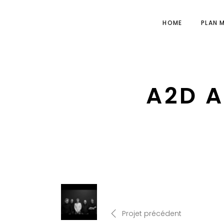
HOME
PLAN 
A2D A
Projet précédent