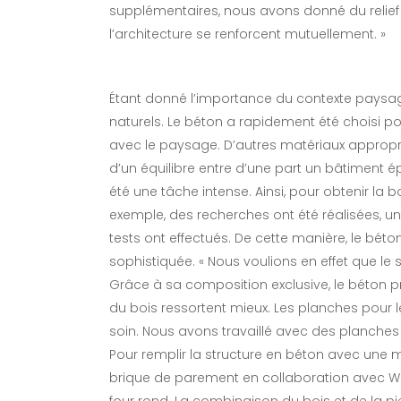
supplémentaires, nous avons donné du relief 
l’architecture se renforcent mutuellement. »
Étant donné l’importance du contexte paysage
naturels. Le béton a rapidement été choisi p
avec le paysage. D’autres matériaux appropr
d’un équilibre entre d’une part un bâtiment é
été une tâche intense. Ainsi, pour obtenir la b
exemple, des recherches ont été réalisées, u
tests ont effectués. De cette manière, le béton
sophistiquée. « Nous voulions en effet que le s
Grâce à sa composition exclusive, le béton p
du bois ressortent mieux. Les planches pour 
soin. Nous avons travaillé avec des planches
Pour remplir la structure en béton avec un
brique de parement en collaboration avec Wi