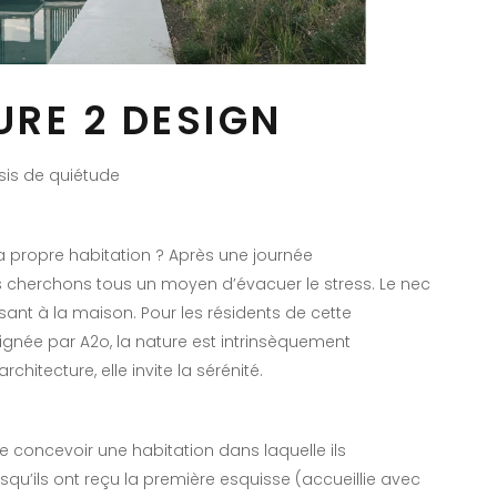
RE 2 DESIGN
sis de quiétude
a propre habitation ? Après une journée
s cherchons tous un moyen d’évacuer le stress. Le nec
osant à la maison. Pour les résidents de cette
signée par A2o, la nature est intrinsèquement
hitecture, elle invite la sérénité.
concevoir une habitation dans laquelle ils
squ’ils ont reçu la première esquisse (accueillie avec