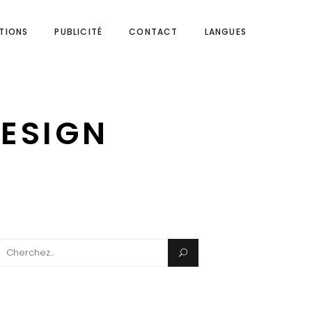
ITIONS
PUBLICITÉ
CONTACT
LANGUES
DESIGN
Search
for: