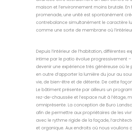
maison et l’environnement moins brutale. En 
promenade, une unité est spontanément créée
contrebalance simultanément le caractère lu
comme une sorte de membrane où l’intérieur et 
Depuis l’intérieur de l’habitation, différentes
intime par le patio évolue progressivement 
devenir une expérience très généreuse où le
en outre d’apporter la lumière du jour au 
vie, de bien-être et de détente. De cette faço
Le bâtiment présente par ailleurs un program
rez-de-chaussée et l’espace nuit à l’étage, 
omniprésente. La conception de Buro Landsca
afin de permettre aux propriétaires de les vivr
avec le rythme rigide de la façade, l’archit
et organique. Aux endroits où nous voulions cr