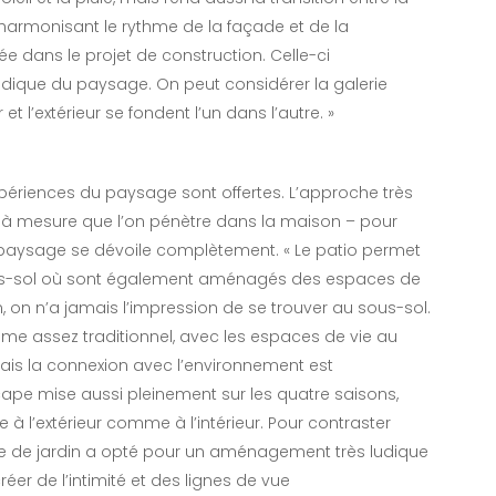
harmonisant le rythme de la façade et de la
 dans le projet de construction. Celle-ci
dique du paysage. On peut considérer la galerie
l’extérieur se fondent l’un dans l’autre. »
 expériences du paysage sont offertes. L’approche très
– à mesure que l’on pénètre dans la maison – pour
 paysage se dévoile complètement. « Le patio permet
sous-sol où sont également aménagés des espaces de
n, on n’a jamais l’impression de se trouver au sous-sol.
me assez traditionnel, avec les espaces de vie au
mais la connexion avec l’environnement est
pe mise aussi pleinement sur les quatre saisons,
e à l’extérieur comme à l’intérieur. Pour contraster
ecte de jardin a opté pour un aménagement très ludique
éer de l’intimité et des lignes de vue