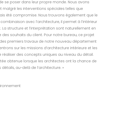
t de se poser dans leur propre monde. Nous avons
et malgré les interventions spéciales telles que
jamais été compromise. Nous trouvons également que le
 combinaison avec l’architecture, il permet à l’intérieur
. La structure et l’interprétation sont naturellement en
e des souhaits du client. Pour notre bureau, ce projet
’un des premiers travaux de notre nouveau département
trons sur les missions d’architecture intérieure et les
de réaliser des concepts uniques au niveau du détail.
utée obtenue lorsque les architectes ont la chance de
s détails, au-delà de l’architecture. »
vironnement