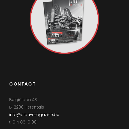
CONTACT
Belgiëlaan 4B
B-2200 Herentals
info@plan-magazine.be
t. 014 86 10 90