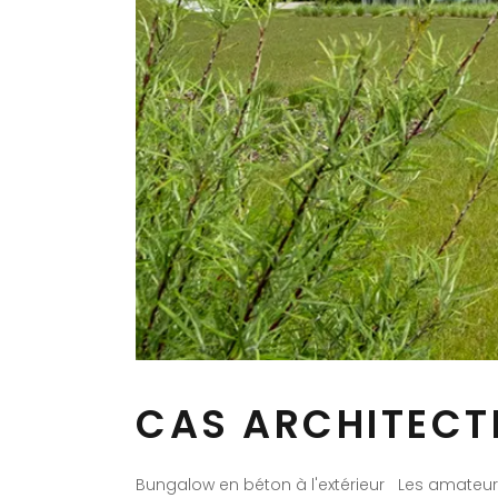
CAS ARCHITECT
Bungalow en béton à l'extérieur Les amateurs