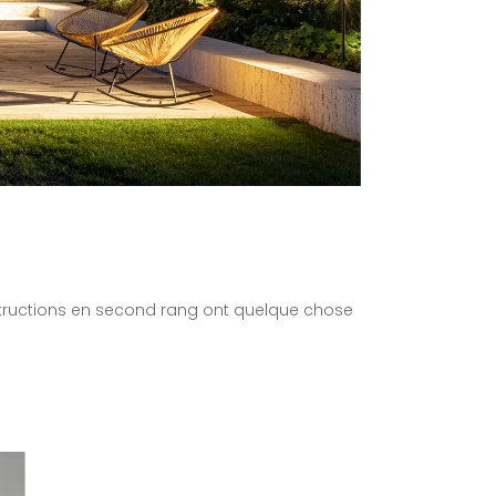
structions en second rang ont quelque chose