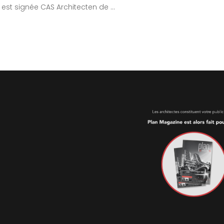
n est signée CAS Architecten de