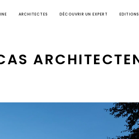
INE
ARCHITECTES
DÉCOUVRIR UN EXPERT
EDITION
CAS ARCHITECTE