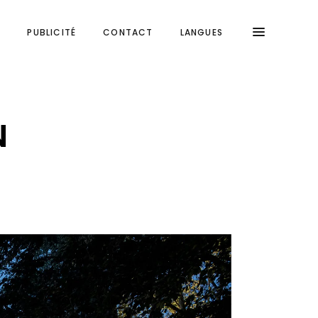
S
PUBLICITÉ
CONTACT
LANGUES
N