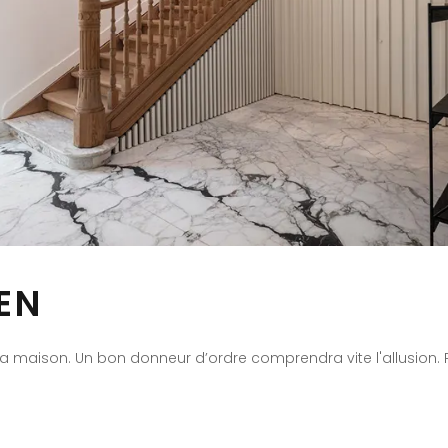
EN
a maison. Un bon donneur d’ordre comprendra vite l'allusion.