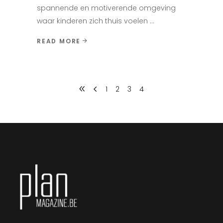
spannende en motiverende omgeving
waar kinderen zich thuis voelen
READ MORE
1
2
3
4