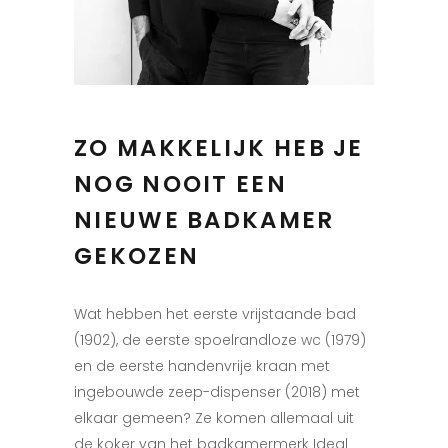
ZO MAKKELIJK HEB JE
NOG NOOIT EEN
NIEUWE BADKAMER
GEKOZEN
Wat hebben het eerste vrijstaande bad
(1902), de eerste spoelrandloze wc (1979)
en de eerste handenvrije kraan met
ingebouwde zeep-dispenser (2018) met
elkaar gemeen? Ze komen allemaal uit
de koker van het badkamermerk Ideal