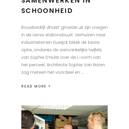
SAMENWERKEN IN
SCHOONHEID
Bouwbedrijf dhulst’ groeide uit zijn voegen
in de Lierse stationsbuurt. Verhuizen naar
industrieterrein Duwijck bleek de beste
optie, ondanks de aanvankelijke twijfels
van Sophie D’Hulst over de L-vorm van
het perceel. Architecte Sophie Van Noten
zag meteen het voordeel en
READ MORE