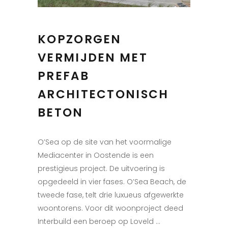
KOPZORGEN
VERMIJDEN MET
PREFAB
ARCHITECTONISCH
BETON
O’Sea op de site van het voormalige
Mediacenter in Oostende is een
prestigieus project. De uitvoering is
opgedeeld in vier fases. O’Sea Beach, de
tweede fase, telt drie luxueus afgewerkte
woontorens. Voor dit woonproject deed
Interbuild een beroep op Loveld