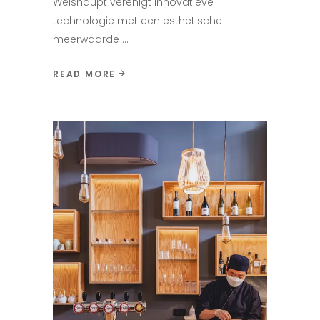
Weishaupt verenigt innovatieve
technologie met een esthetische
meerwaarde
READ MORE