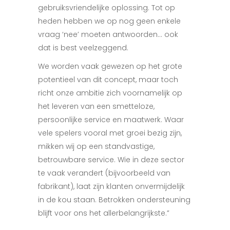
gebruiksvriendelijke oplossing. Tot op
heden hebben we op nog geen enkele
vraag ‘nee’ moeten antwoorden… ook
dat is best veelzeggend.
We worden vaak gewezen op het grote
potentieel van dit concept, maar toch
richt onze ambitie zich voornamelijk op
het leveren van een smetteloze,
persoonlijke service en maatwerk. Waar
vele spelers vooral met groei bezig zijn,
mikken wij op een standvastige,
betrouwbare service. Wie in deze sector
te vaak verandert (bijvoorbeeld van
fabrikant), laat zijn klanten onvermijdelijk
in de kou staan. Betrokken ondersteuning
blijft voor ons het allerbelangrijkste.”