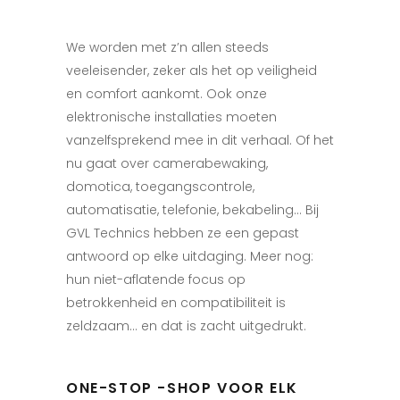
We worden met z’n allen steeds
veeleisender, zeker als het op veiligheid
en comfort aankomt. Ook onze
elektronische installaties moeten
vanzelfsprekend mee in dit verhaal. Of het
nu gaat over camerabewaking,
domotica, toegangscontrole,
automatisatie, telefonie, bekabeling… Bij
GVL Technics hebben ze een gepast
antwoord op elke uitdaging. Meer nog:
hun niet-aflatende focus op
betrokkenheid en compatibiliteit is
zeldzaam… en dat is zacht uitgedrukt.
ONE-STOP -SHOP VOOR ELK