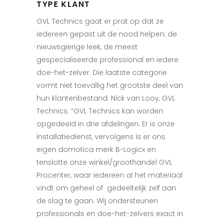
TYPE KLANT
GVL Technics gaat er prat op dat ze
iedereen gepast uit de nood helpen; de
nieuwsgierige leek, de meest
gespecialiseerde professional en iedere
doe-het-zelver. Die laatste categorie
vormt niet toevallig het grootste deel van
hun klantenbestand. Nick van Looy, GVL
Technics: “GVL Technics kan worden
opgedeeld in drie afdelingen: Er is onze
installatiedienst, vervolgens is er ons
eigen domotica merk B-Logicx en
tenslotte onze winkel/groothandel GVL
Procenter, waar iedereen al het materiaal
vindt om geheel of gedeeltelijk zelf aan
de slag te gaan. Wij ondersteunen
professionals en doe-het-zelvers exact in