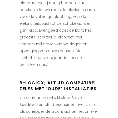
die mate die zij nodig hebben. Dat
betekent dat we met alle plezier instaan
voor de volledige plaatsing, van de
elektriciteitskast tot de schakelaars en
gsm app. Evengoed doet de klant het
grootste deel zelf, al dan niet met
verregaand advies, aanwijzingen en
opvolging van onze mensen. Die
flexibiliteit en diepgaande service
definiëren ons.”
B-LOGICX; ALTIJD COMPATIBEL,
ZELFS MET ‘OUDE’ INSTALLATIES
Installateur en ontwikkelaar Steve
Beydekerken blijft bescheiden over zijn rol
als scheppende kracht achter het unieke