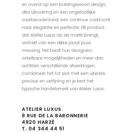
en overal op een buitengewoon design,
dito uitvoering en een ongelooflijke
vastberadenheid: een continue zoektocht
naar elegantie en perfectie. Elk product
dat Atelier Luxus op de markt brengt,
vertrekt van een dikke plaat pure
messing. Het biedt hun designers
ontelbare mogelijkheden en meer dan
achttien verschillende afwerkingen.
Combineer het tot slot met een uiterste
precisie en verfijning en je kent het
typische handelsmerk van Atelier Luxus.
ATELIER LUXUS
9 RUE DE LA BARONNERIE
4920 HARZÉ
T. 04 344 44 51