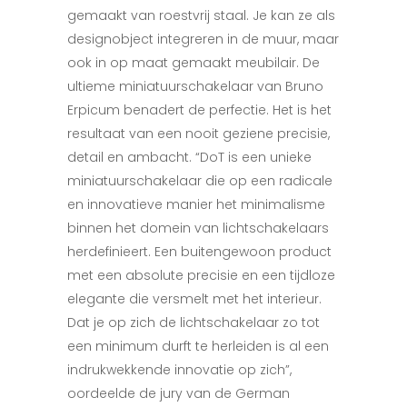
gemaakt van roestvrij staal. Je kan ze als
designobject integreren in de muur, maar
ook in op maat gemaakt meubilair. De
ultieme miniatuurschakelaar van Bruno
Erpicum benadert de perfectie. Het is het
resultaat van een nooit geziene precisie,
detail en ambacht. “DoT is een unieke
miniatuurschakelaar die op een radicale
en innovatieve manier het minimalisme
binnen het domein van lichtschakelaars
herdefinieert. Een buitengewoon product
met een absolute precisie en een tijdloze
elegante die versmelt met het interieur.
Dat je op zich de lichtschakelaar zo tot
een minimum durft te herleiden is al een
indrukwekkende innovatie op zich”,
oordeelde de jury van de German