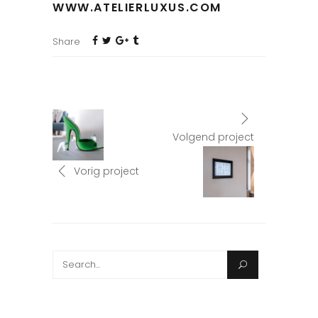
WWW.ATELIERLUXUS.COM
Share
Volgend project
Vorig project
Search
for: