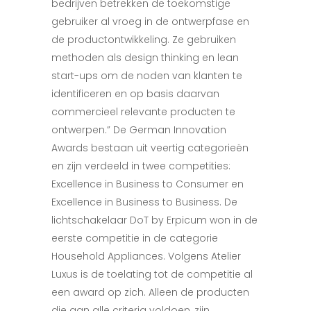
bedrijven betrekken de toekomstige
gebruiker al vroeg in de ontwerpfase en
de productontwikkeling. Ze gebruiken
methoden als design thinking en lean
start-ups om de noden van klanten te
identificeren en op basis daarvan
commercieel relevante producten te
ontwerpen.” De German Innovation
Awards bestaan uit veertig categorieën
en zijn verdeeld in twee competities:
Excellence in Business to Consumer en
Excellence in Business to Business. De
lichtschakelaar DoT by Erpicum won in de
eerste competitie in de categorie
Household Appliances. Volgens Atelier
Luxus is de toelating tot de competitie al
een award op zich. Alleen de producten
die aan alle criteria voldoen, zijn