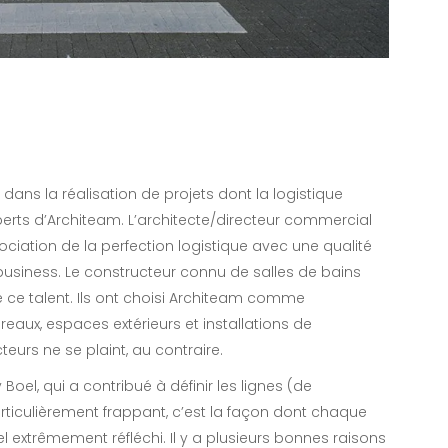
ans la réalisation de projets dont la logistique
erts d’Architeam. L’architecte/directeur commercial
sociation de la perfection logistique avec une qualité
usiness. Le constructeur connu de salles de bains
e ce talent. Ils ont choisi Architeam comme
aux, espaces extérieurs et installations de
eurs ne se plaint, au contraire.
oel, qui a contribué à définir les lignes (de
rticulièrement frappant, c’est la façon dont chaque
l extrêmement réfléchi. Il y a plusieurs bonnes raisons