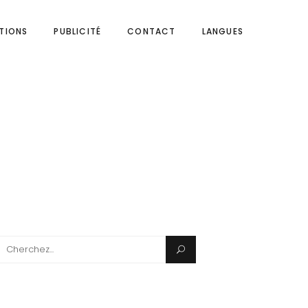
ITIONS
PUBLICITÉ
CONTACT
LANGUES
Search
for: