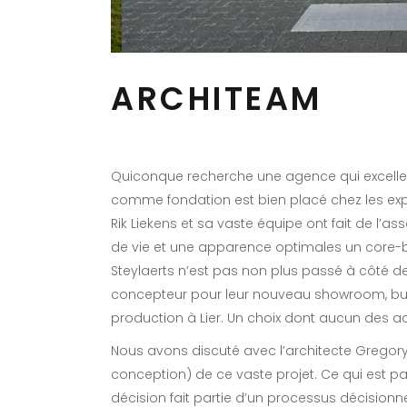
ARCHITEAM
Quiconque recherche une agence qui excelle d
comme fondation est bien placé chez les exp
Rik Liekens et sa vaste équipe ont fait de l’as
de vie et une apparence optimales un core-b
Steylaerts n’est pas non plus passé à côté d
concepteur pour leur nouveau showroom, bure
production à Lier. Un choix dont aucun des act
Nous avons discuté avec l’architecte Gregory B
conception) de ce vaste projet. Ce qui est pa
décision fait partie d’un processus décisionne