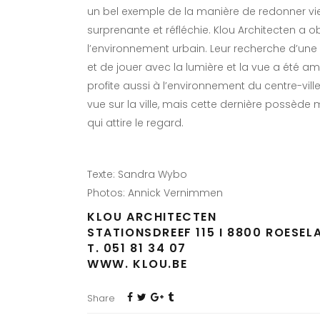
un bel exemple de la manière de redonner vie
surprenante et réfléchie. Klou Architecten a ob
l’environnement urbain. Leur recherche d’une 
et de jouer avec la lumière et la vue a été 
profite aussi à l’environnement du centre-vill
vue sur la ville, mais cette dernière possède
qui attire le regard.
Texte: Sandra Wybo
Photos: Annick Vernimmen
KLOU ARCHITECTEN
STATIONSDREEF 115 I 8800 ROESEL
T. 051 81 34 07
WWW. KLOU.BE
Share