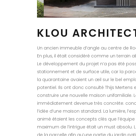
KLOU ARCHITEC
Un ancien immeuble d’angle au centre de Roe
En plus, il était considéré comme un terrain 
Le développement du projet n’a pas été pos
stationnement et de surface utile, car la par
la quarantaine avaient un œil sur le bel emp
potentiel. Ils ont donc consulté Thijs Merten
construire une nouvelle maison unifamiliale. L
immédiatement devenue très concrète: conc
l’idée d’une maison standard. La lumière, l’e
animé étaient les concepts clés que l’équip
maximum de l’intrigue était un must absolu. 
de la parcelle afin qu’une partie du jardin p