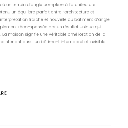
 à un terrain d’angle complexe à l’architecture
tenu un équilibre parfait entre l’architecture et
interprétation fraîche et nouvelle du bâtiment d’angle
amplement récompensée par un résultat unique qui
e. La maison signifie une véritable amélioration de la
 maintenant aussi un bâtiment intemporel et invisible
ARE