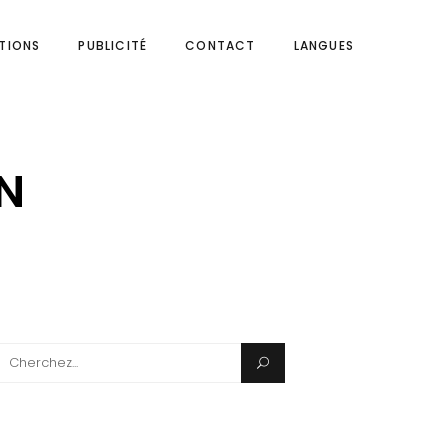
ITIONS
PUBLICITÉ
CONTACT
LANGUES
N
Search
for: