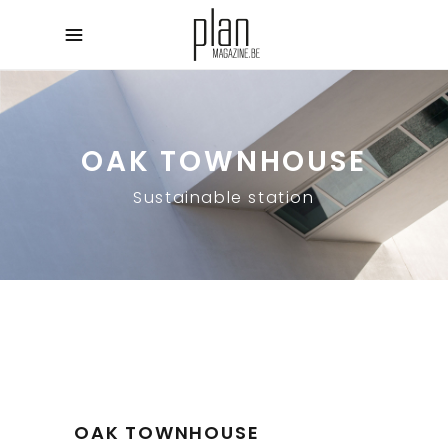
OAK TOWNHOUSE
Sustainable station
OAK TOWNHOUSE