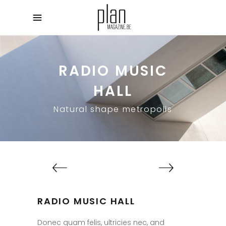
RADIO MUSIC
HALL
Natural shape metropolis
RADIO MUSIC HALL
Donec quam felis, ultricies nec, and