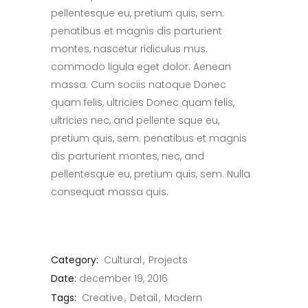
pellentesque eu, pretium quis, sem.
penatibus et magnis dis parturient
montes, nascetur ridiculus mus.
commodo ligula eget dolor. Aenean
massa. Cum sociis natoque Donec
quam felis, ultricies Donec quam felis,
ultricies nec, and pellente sque eu,
pretium quis, sem. penatibus et magnis
dis parturient montes, nec, and
pellentesque eu, pretium quis, sem. Nulla
consequat massa quis.
Category:
Cultural
Projects
Date:
december 19, 2016
Tags:
Creative
Detail
Modern