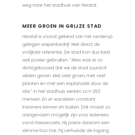
weg naar het stadhuis van Herstal.
MEER GROEN IN GRIJZE STAD
Herstal is
vooral gekend van het verderop
gelegen wapenbedrijf. Niet direct de
vrolijkste referentie. De stad kon dus best
wat poeier gebruiken. “Alles was er zo
dichtgebouwd dat we de stad zuurstof
wilden geven. Met veel groen, met veel
planten én met een esplanade door de
site.”
In het stadhuis werken zo’n 250
mensen. En er wandelen constant
inwoners binnen en buiten. Dat moest zo
aangenaam mogelijk zijn voor iedereen,
vond Haesevoets. Hij paste daarom een
slimme truc toe: hij verhuisde de ingang