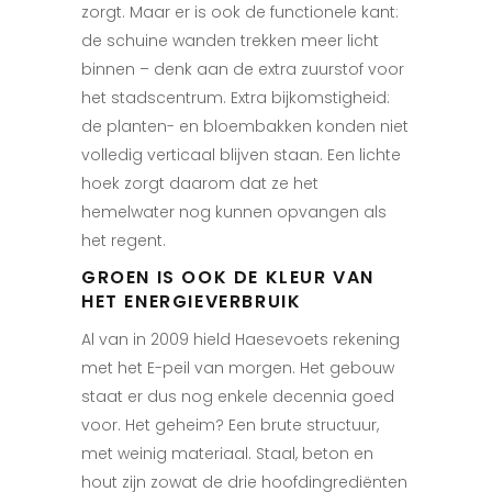
zorgt. Maar er is ook de functionele kant:
de schuine wanden trekken meer licht
binnen – denk aan de extra zuurstof voor
het stadscentrum. Extra bijkomstigheid:
de planten- en bloembakken konden niet
volledig verticaal blijven staan. Een lichte
hoek zorgt daarom dat ze het
hemelwater nog kunnen opvangen als
het regent.
GROEN IS OOK DE KLEUR VAN
HET ENERGIEVERBRUIK
Al van in 2009 hield Haesevoets rekening
met het E-peil van morgen. Het gebouw
staat er dus nog
enkele decennia goed
voor. Het
geheim? Een brute structuur,
met weinig materiaal. Staal, beton en
hout zijn zowat de drie hoofdingrediënten