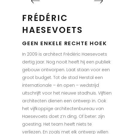
FRÉDÉRIC
HAESEVOETS
GEEN ENKELE RECHTE HOEK
In 2009 is architect Frédéric Haesevoets
dertig jaar. Nog nooit heeft hij een publiek
gebouw ontworpen. Laat staan voor een
groot budget. Tot de
stad Herstal een
internationale
– én open – wedstrijd
uitschrijft voor het nieuwe stadhuis. Vijftien
architecten dienen een ontwerp in. Ook
het vijfkoppige architectenbureau van
Haesevoets doet z’n ding. Of beter: zijn
goesting. Het team heeft niets te
verliezen. En zoals met elk ontwerp willen