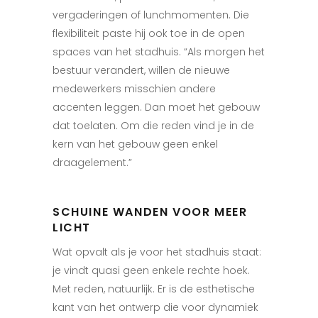
vergaderingen
of lunchmomenten.
Die
flexibiliteit paste hij ook toe in de open
spaces van het stadhuis. “Als morgen het
bestuur verandert, willen de nieuwe
medewerkers misschien andere
accenten leggen. Dan moet het gebouw
dat toelaten. Om die reden vind je in de
kern van het gebouw geen enkel
draagelement.”
SCHUINE WANDEN VOOR MEER
LICHT
Wat opvalt als je voor het stadhuis staat:
je vindt quasi geen enkele rechte hoek.
Met reden, natuurlijk. Er is de esthetische
kant van het ontwerp die voor dynamiek