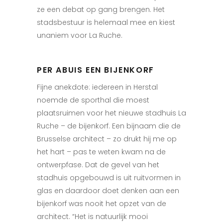
ze een debat op gang brengen. Het
stadsbestuur is helemaal mee en kiest
unaniem voor La Ruche.
PER ABUIS EEN BIJENKORF
Fijne anekdote: iedereen in Herstal
noemde de sporthal die moest
plaatsruimen voor het nieuwe stadhuis La
Ruche – de bijenkorf. Een bijnaam die de
Brusselse architect – zo drukt hij me op
het hart – pas te weten kwam na de
ontwerpfase. Dat de gevel van het
stadhuis opgebouwd is uit ruitvormen in
glas en daardoor doet denken aan een
bijenkorf was nooit het opzet van de
architect. “Het is natuurlijk mooi