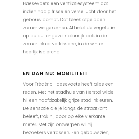
Haesevoets een ventilatiesysteem dat
indien nodig frisse én verse lucht door het
gebouw
pompt. Dat bleek afgelopen
zomer welgekomen.
Al helpt de vegetatie
op de buitengevel natuurlijk ook: in de
zomer lekker verfrissend, in de winter
heerlijk isolerend.
EN DAN NU: MOBILITEIT
Voor Frédéric Haesevoets heeft alles een
reden. Met het stadhuis van Herstal wilde
hij een hoofdzakelijk grijze stad inkleuren.
De sensatie die je langs de straatkant
beleeft, trok hij door op elke vierkante
meter. Met zijn ontwerpen wil hij
bezoekers verrassen. Een gebouw zien,