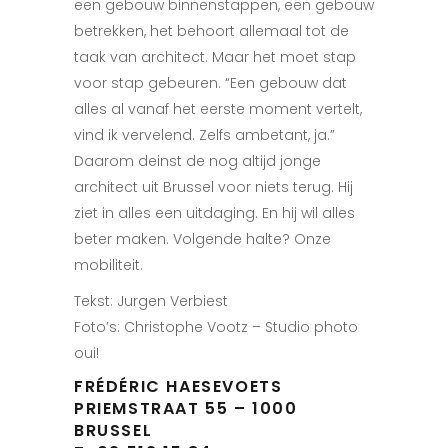
een gebouw binnenstappen, een gebouw
betrekken, het behoort allemaal tot de
taak van architect. Maar het moet stap
voor stap gebeuren. “Een gebouw dat
alles al vanaf het e
erste moment vertelt,
vind ik
vervelend. Zelfs ambetant, ja.”
Daarom deinst de nog altijd jonge
architect uit Brussel voor niets terug. Hij
ziet in alles een
uitdaging. En hij wil alles
beter maken. Volgende
halte? Onze
mobiliteit.
Tekst: Jurgen Verbiest
Foto’s: Christophe Vootz – Studio photo
oui!
FRÉDÉRIC HAESEVOETS
PRIEMSTRAAT 55 – 1000
BRUSSEL