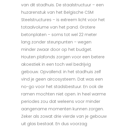
van dit stadhuis.
De staalstructuur – een
huzarenstuk van het Belgische CSM
Steelstructures – is extreem licht voor het
totaalvolume van het pand. Grotere
betonplaten – soms tot wel 22
meter
lang zonder steunpunten – wegen
minder zwaar door op het budget.
Houten plafonds zorgen voor een betere
akoestiek in een toch wel bedrijvig
gebouw.
Opvallend: in het stadhuis zelf
vind je geen aircosysteem. Dat was een
no-go voor het stadsbestuur. En ook de
ramen mochten niet open.
In heel warme
periodes zou dat
weleens voor minder
aangename momenten kunnen zorgen.
Zeker als zowat drie vierde van je gebouw
ui
t glas bestaat. En dus voorzag