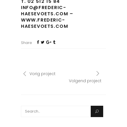
T. 02 512 15 84
INFO@FREDERIC-
HAESEVOETS.COM –
WWW.FREDERIC-
HAESEVOETS.COM
Share
Vorig project
Volgend project
Search
for: