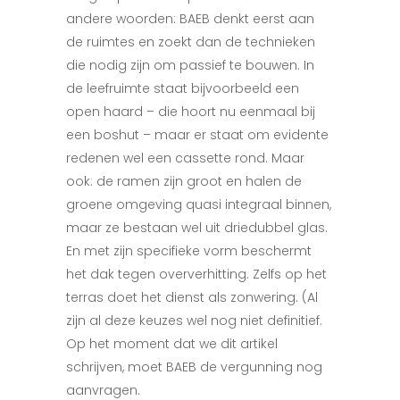
andere woorden: BAEB denkt eerst aan
de ruimtes en zoekt dan de technieken
die nodig zijn om passief te bouwen. In
de leefruimte staat bijvoorbeeld een
open haard – die hoort nu eenmaal bij
een boshut – maar er staat om evidente
redenen wel een cassette rond. Maar
ook: de ramen zijn groot en halen de
groene omgeving quasi integraal binnen,
maar ze bestaan wel uit driedubbel glas.
En met zijn specifieke vorm beschermt
het dak tegen oververhitting. Zelfs op het
terras doet het dienst als zonwering. (Al
zijn al deze keuzes wel nog niet definitief.
Op het moment dat we dit artikel
schrijven, moet BAEB de vergunning nog
aanvragen.