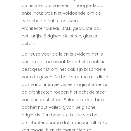
de hele lengte variëren in hoogte. Maar
enkel hout was niet voldoende om de
typischeboshut te bouwen.
Architectenbureau BAEB gebruikte ook
natuurlijke Belgische leisteen, glas en
beton.
De keuze voor de leien is evident: het is
een lokaal materiaal. Maar het is ook het
best geschikt om het dak zijn bijzondere
vorm te geven. De houten structuur die je
ook vanbinnen ziet, is een logische keuze:
de architecten roepen hier echt de sfeer
van een boshut op. Belangrijk daarbij is
dat het hout volledig van Belgische
origine is. Een bewuste keuze van het
architectenbureau dat transport altijd zo
kort mogelijk en de materialen zo