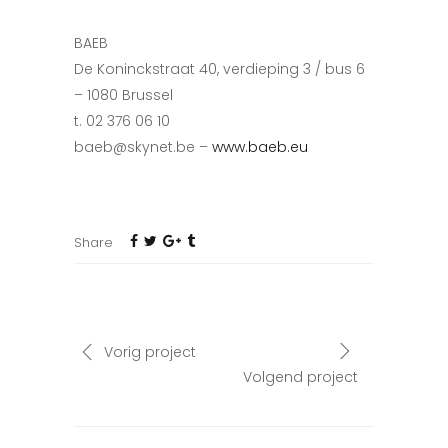
BAEB
De Koninckstraat 40, verdieping 3 / bus 6
– 1080 Brussel
t. 02 376 06 10
baeb@skynet.be –
www.baeb.eu
Share
Vorig project
Volgend project