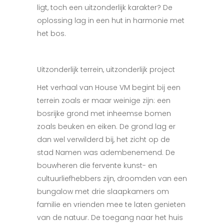
ligt, toch een uitzonderlijk karakter? De
oplossing lag in een hut in harmonie met
het bos.
Uitzonderlijk terrein, uitzonderlijk project
Het verhaal van House VM begint bij een
terrein zoals er maar weinige zijn: een
bosrijke grond met inheemse bomen
zoals beuken en eiken. De grond lag er
dan wel verwilderd bij, het zicht op de
stad Namen was adembenemend. De
bouwheren die fervente kunst- en
cultuurliefhebbers zijn, droomden van een
bungalow met drie slaapkamers om
familie en vrienden mee te laten genieten
van de natuur. De toegang naar het huis