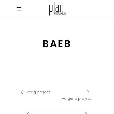
BAEB
Vorig project
Volgend project