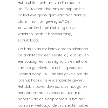
Het architectenteam van Emmanuel
Bouffioux deed daarom beroep op het
collectieve geheugen: waaraan denk je
als je in zo’n omgeving zit? De
antwoorden lieten niet lang op zich
wachten: boshut, bescherming,
schuilplaats.
Op basis van die kernwoorden tekenden
de architecten een eerste lay-out uit. Een
eenvoudig, rechthoekig volume met alle
kamers georiënteerd richting vergezicht.
Daarna boog BAEB de vier gevels om de
boshut haar unieke identiteit te geven.
Het dak is bovendien extra verhoogd om
het panorama te versterken. Maar ter
hoogte van de slaapkamers is het dak
dan weer verlaagd: de architecten wilden