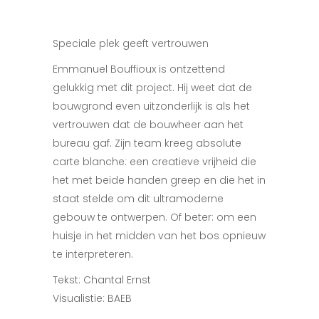
Speciale plek geeft vertrouwen
Emmanuel Bouffioux is ontzettend
gelukkig met dit project. Hij weet dat de
bouwgrond even uitzonderlijk is als het
vertrouwen dat de bouwheer aan het
bureau gaf. Zijn team kreeg absolute
carte blanche: een creatieve vrijheid die
het met beide handen greep en die het in
staat stelde om dit ultramoderne
gebouw te ontwerpen. Of beter: om een
huisje in het midden van het bos opnieuw
te interpreteren.
Tekst: Chantal Ernst
Visualistie: BAEB