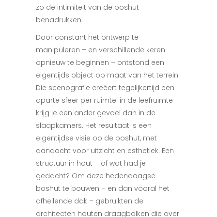
zo de intimiteit van de boshut
benadrukken.
Door constant het ontwerp te
manipuleren – en verschillende keren
opnieuw te beginnen – ontstond een
eigentijds object op maat van het terrein.
Die scenografie creëert tegelijkertijd een
aparte sfeer per ruimte: in de leefruimte
krijg je een ander gevoel dan in de
slaapkamers. Het resultaat is een
eigentijdse visie op de boshut, met
aandacht voor uitzicht en esthetiek. Een
structuur in hout – of wat had je
gedacht? Om deze hedendaagse
boshut te bouwen – en dan vooral het
afhellende dak – gebruikten de
architecten houten draagbalken die over