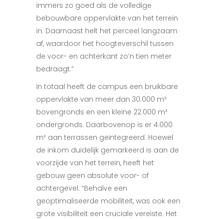
immers zo goed als de volledige
bebouwbare oppervlakte van het terrein
in. Daarnaast helt het perceel langzaam
af, waardoor het hoogteverschil tussen
de voor- en achterkant zo’n tien meter
bedraagt.”
In totaal heeft de campus een bruikbare
oppervlakte van meer dan 30.000 m²
bovengronds en een kleine 22.000 m²
ondergronds. Daarbovenop is er 4.000
m² aan terrassen geïntegreerd. Hoewel
de inkom duidelijk gemarkeerd is aan de
voorzijde van het terrein, heeft het
gebouw geen absolute voor- of
achtergevel. “Behalve een
geoptimaliseerde mobiliteit, was ook een
grote visibiliteit een cruciale vereiste. Het