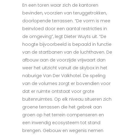
En een toren waar zich de kantoren
bevinden, voorzien van teruggetrokken,
doorlopende terrassen. “De vorm is mee
beïnvloed door een aantal restricties in
de omgeving”, legt Dieter Wuyts uit. “De
hoogte bijvoorbeeld is bepaald in functie
van de startbanen van de luchthaven. De
afbouw aan de voorzijde vrijwaart dan
weer het uitzicht vanuit de skybox in het
naburige Van Der Valkhotel. De speling
van de volumes zorgt er bovendien voor
dat er ruimte ontstaat voor grote
buitenruimtes. Op elk niveau situeren zich
groene terrassen die het gebrek aan
groen op het terrein compenseren en
een inwendig ecosysteem tot stand
brengen. Gebouw en wegenis nemen