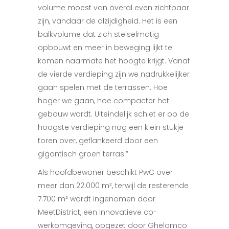
volume moest van overal even zichtbaar
zijn, vandaar de alzijdigheid. Het is een
balkvolume dat zich stelselmatig
opbouwt en meer in beweging lijkt te
komen naarmate het hoogte krijgt. Vanaf
de vierde verdieping zijn we nadrukkelijker
gaan spelen met de terrassen. Hoe
hoger we gaan, hoe compacter het
gebouw wordt. Uiteindelijk schiet er op de
hoogste verdieping nog een klein stukje
toren over, geflankeerd door een
gigantisch groen terras.”
Als hoofdbewoner beschikt PwC over
meer dan 22.000 m², terwijl de resterende
7.700 m² wordt ingenomen door
MeetDistrict, een innovatieve co-
werkomgeving, opgezet door Ghelamco