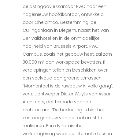
belastingadvieskantoor PwC naar een
nagelnieuw hoofdkantoor, ontwikkeld
door Ghelamco. Bestemming: de
Cullinganlaan in Diegem, naast het Van
Der Valkhotel en in de onmiddellijke
nabijheid van Brussels Airport. PwC
Campus, zoals het gebouw heet, zal zo’n
30.000 m² aan workspace bevatten, 11
verdiepingen tellen en beschikken over
een veelvoud aan groene terrassen.
“Momenteel is de ruwbouw in volle gang”,
vertelt ontwerper Dieter Wuyts van Assar
Architects, dat tekende voor de
architectuur. “De bedoeling is hier het
kantoorgebouw van de toekomst te
realiseren. Een dynamische
werkomgeving waar de interactie tussen