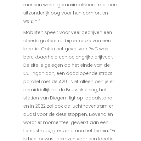
mensen wordt gemaximaliseerd met een
uitzonderlijk oog voor hun comfort en
welzijn.”
Mobiliteit speelt voor veel bedrijven een
steeds grotere rol bij de keuze van een
locatie. Ook in het geval van PwC was
bereikbaarheid een belangrijke drijfveer.
De site is gelegen op het einde van de
Cullinganlaan, een doodlopende straat
parallel met de A201. Niet alleen ben je er
onmiddellijk op de Brusselse ring, het
station van Diegem ligt op loopafstand
en in 2022 zal ook de luchthaventram er
quasi voor de deur stoppen. Bovendien
wordt er momenteel gewerkt aan een
fietsostrade, grenzend aan het terrein. “Er
is heel bewust gekozen voor een locatie