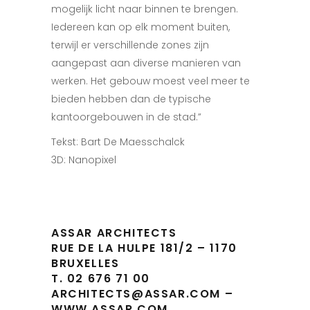
mogelijk licht naar binnen te brengen.
Iedereen kan op elk moment buiten,
terwijl er verschillende zones zijn
aangepast aan diverse manieren van
werken. Het gebouw moest veel meer te
bieden hebben dan de typische
kantoorgebouwen in de stad.”
Tekst: Bart De Maesschalck
3D: Nanopixel
ASSAR ARCHITECTS
RUE DE LA HULPE 181/2 – 1170
BRUXELLES
T. 02 676 71 00
ARCHITECTS@ASSAR.COM –
WWW.ASSAR.COM