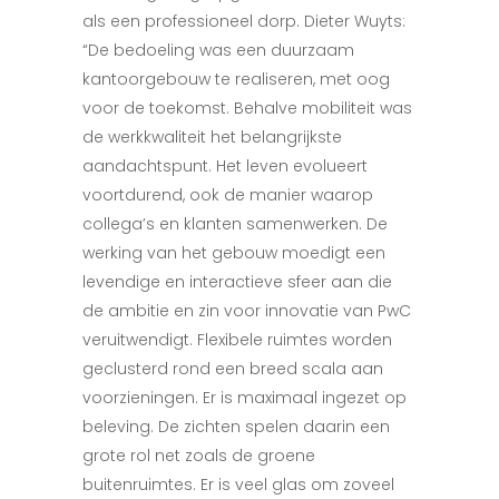
als een professioneel dorp. Dieter Wuyts:
“De bedoeling was een duurzaam
kantoorgebouw te realiseren, met oog
voor de toekomst. Behalve mobiliteit was
de werkkwaliteit het belangrijkste
aandachtspunt. Het leven evolueert
voortdurend, ook de manier waarop
collega’s en klanten samenwerken. De
werking van het gebouw moedigt een
levendige en interactieve sfeer aan die
de ambitie en zin voor innovatie van PwC
veruitwendigt. Flexibele ruimtes worden
geclusterd rond een breed scala aan
voorzieningen. Er is maximaal ingezet op
beleving. De zichten spelen daarin een
grote rol net zoals de groene
buitenruimtes. Er is veel glas om zoveel