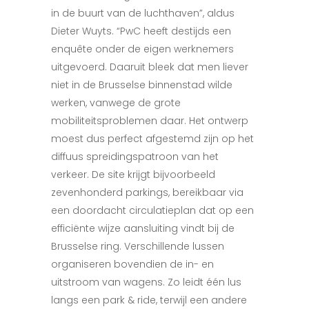
in de buurt van de luchthaven”, aldus
Dieter Wuyts. “PwC heeft destijds een
enquête onder de eigen werknemers
uitgevoerd. Daaruit bleek dat men liever
niet in de Brusselse binnenstad wilde
werken, vanwege de grote
mobiliteitsproblemen daar. Het ontwerp
moest dus perfect afgestemd zijn op het
diffuus spreidingspatroon van het
verkeer. De site krijgt bijvoorbeeld
zevenhonderd parkings, bereikbaar via
een doordacht circulatieplan dat op een
efficiënte wijze aansluiting vindt bij de
Brusselse ring. Verschillende lussen
organiseren bovendien de in- en
uitstroom van wagens. Zo leidt één lus
langs een park & ride, terwijl een andere