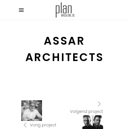
ASSAR
ARCHITECTS
Volgend project
Vorig project