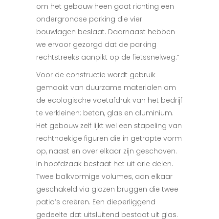
om het gebouw heen gaat richting een
ondergrondse parking die vier
bouwlagen beslaat. Daarnaast hebben
we ervoor gezorgd dat de parking
rechtstreeks aanpikt op de fietssnelweg.”
Voor de constructie wordt gebruik
gemaakt van duurzame materialen om
de ecologische voetafdruk van het bedrijf
te verkleinen: beton, glas en aluminium.
Het gebouw zelf lijkt wel een stapeling van
rechthoekige figuren die in getrapte vorm
op, naast en over elkaar zijn geschoven.
In hoofdzaak bestaat het uit drie delen.
Twee balkvormige volumes, aan elkaar
geschakeld via glazen bruggen die twee
patio’s creëren. Een dieperliggend
gedeelte dat uitsluitend bestaat uit glas.