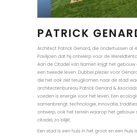
PATRICK GENAR
Architect Patrick Genard, die ondertussen al 40 
Paviljoen dat hij ontwierp voor de Wereldtento
Aan de Citadel van Namen krijgt het gebouw 
een tweede leven. Dubbel plezier voor Genard 
die het ook ziet terugkomen naar de stad waar
architectenbureau Patrick Genard & Asociado
voeden is energie voor het leven. Een ecolo
samenbrengt: technologie, innovatie, traditi
ontwerp, ook het terrein waarop het gebouw s
citadel, zo blijkt.
Een stad is een huis in het groot en een huis is