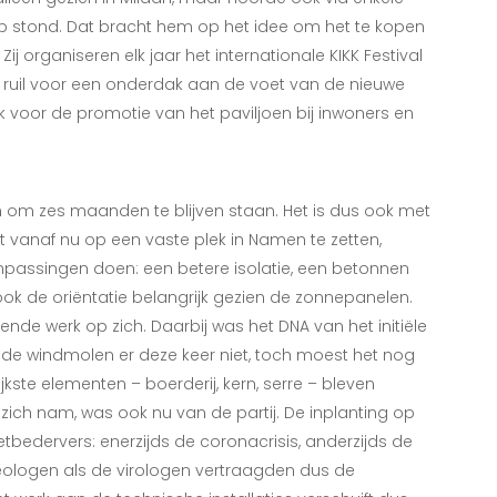
 stond. Dat bracht hem op het idee om het te kopen
Zij organiseren elk jaar het internationale KIKK Festival
In ruil voor een onderdak aan de voet van de nieuwe
voor de promotie van het paviljoen bij inwoners en
en om zes maanden te blijven staan. Het is dus ook met
 vanaf nu op een vaste plek in Namen te zetten,
passingen doen: een betere isolatie, een betonnen
s ook de oriëntatie belangrijk gezien de zonnepanelen.
nde werk op zich. Daarbij was het DNA van het initiële
t de windmolen er deze keer niet, toch moest het nog
jkste elementen – boerderij, kern, serre – bleven
zich nam, was ook nu van de partij. De inplanting op
tbedervers: enerzijds de coronacrisis, anderzijds de
eologen als de virologen vertraagden dus de