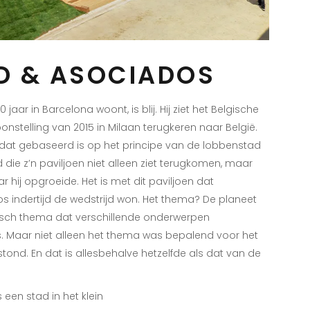
D & ASOCIADOS
jaar in Barcelona woont, is blij. Hij ziet het Belgische
onstelling van 2015 in Milaan terugkeren naar België.
dat gebaseerd is op het principe van de lobbenstad
die z’n paviljoen niet alleen ziet terugkomen, maar
 hij opgroeide. Het is met dit paviljoen dat
s indertijd de wedstrijd won. Het thema? De planeet
gisch thema dat verschillende onderwerpen
es. Maar niet alleen het thema was bepalend voor het
tond. En dat is allesbehalve hetzelfde als dat van de
 een stad in het klein