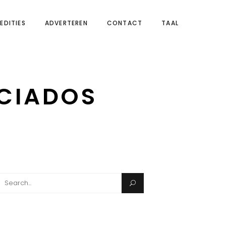
EDITIES
ADVERTEREN
CONTACT
TAAL
CIADOS
Search
for: