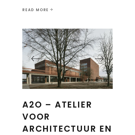
READ MORE
A2O – ATELIER
VOOR
ARCHITECTUUR EN