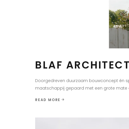
BLAF ARCHITEC
Doorgedreven duurzaam bouwconcept én spre
maatschappij gepaard met een grote mate a
READ MORE