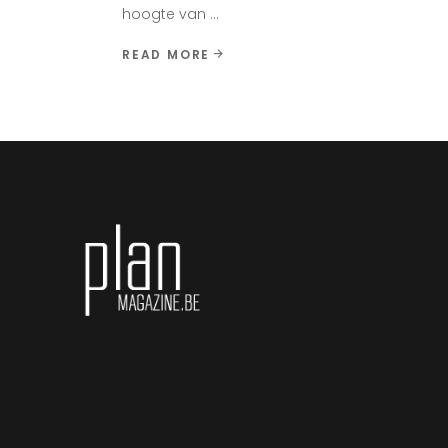
hoogte van
READ MORE