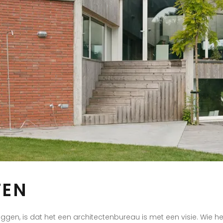
TEN
ggen, is dat het een architectenbureau is met een visie. Wie he