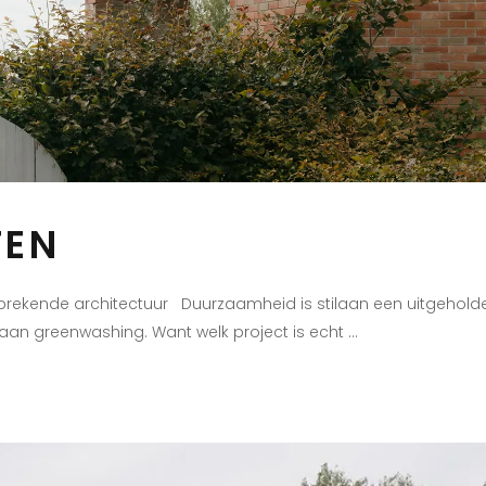
TEN
kende architectuur Duurzaamheid is stilaan een uitgeholde 
an greenwashing. Want welk project is echt