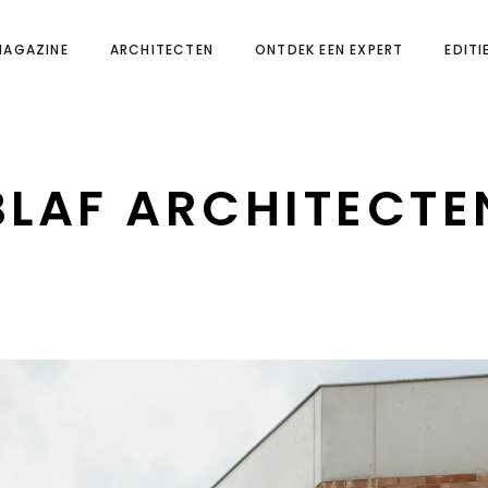
MAGAZINE
ARCHITECTEN
ONTDEK EEN EXPERT
EDITI
BLAF ARCHITECTE