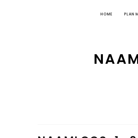
HOME
PLAN 
NAAM