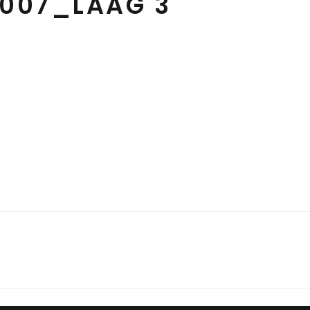
007_LAAG 3