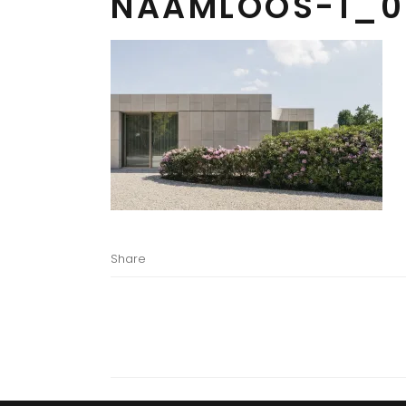
NAAMLOOS-1_0
Share