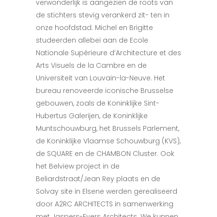
verwonderlijk is aangezien de roots van
de stichters stevig verankerd zit- ten in
onze hoofdstad. Michel en Brigitte
studeerden allebei aan de Ecole
Nationale Supérieure d’Architecture et des
Arts Visuels de la Cambre en de
Universiteit van Louvain-la-Neuve. Het
bureau renoveerde iconische Brusselse
gebouwen, zoals de Koninklijke Sint-
Hubertus Galerijen, de Koninklijke
Muntschouwburg, het Brussels Parlement,
de Koninklijke Vlaamse Schouwburg (KVS),
de SQUARE en de CHAMBON Cluster. Ook
het Belview project in de
Beliardstraat/Jean Rey plaats en de
Solvay site in Elsene werden gerealiseerd
door A2RC ARCHITECTS in samenwerking
met Jaspers-Eyers Architects. We kunnen