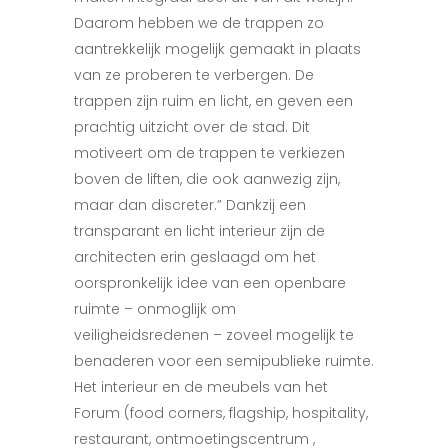
Daarom hebben we de trappen zo
aantrekkelijk mogelijk gemaakt in plaats
van ze proberen te verbergen. De
trappen zijn ruim en licht, en geven een
prachtig uitzicht over de stad. Dit
motiveert om de trappen te verkiezen
boven de liften, die ook aanwezig zijn,
maar dan discreter.” Dankzij een
transparant en licht interieur zijn de
architecten erin geslaagd om het
oorspronkelijk idee van een openbare
ruimte – onmoglijk om
veiligheidsredenen – zoveel mogelijk te
benaderen voor een semipublieke ruimte.
Het interieur en de meubels van het
Forum (food corners, flagship, hospitality,
restaurant, ontmoetingscentrum ,