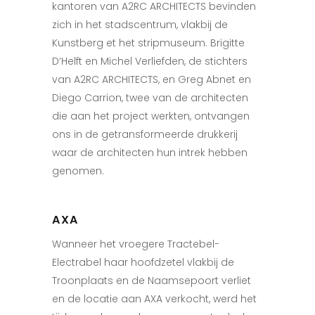
kantoren van A2RC ARCHITECTS bevinden
zich in het stadscentrum, vlakbij de
Kunstberg et het stripmuseum. Brigitte
D’Helft en Michel Verliefden, de stichters
van A2RC ARCHITECTS, en Greg Abnet en
Diego Carrion, twee van de architecten
die aan het project werkten, ontvangen
ons in de getransformeerde drukkerij
waar de architecten hun intrek hebben
genomen.
AXA
Wanneer het vroegere Tractebel-
Electrabel haar hoofdzetel vlakbij de
Troonplaats en de Naamsepoort verliet
en de locatie aan AXA verkocht, werd het