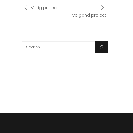
Vorig project
Volgend project
Search
for: