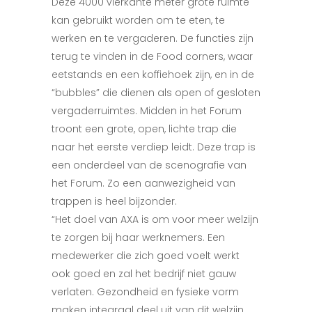
Deze 4000 vierkante meter grote ruimte
kan gebruikt worden om te eten, te
werken en te vergaderen. De functies zijn
terug te vinden in de Food corners, waar
eetstands en een koffiehoek zijn, en in de
“bubbles” die dienen als open of gesloten
vergaderruimtes. Midden in het Forum
troont een grote, open, lichte trap die
naar het eerste verdiep leidt. Deze trap is
een onderdeel van de scenografie van
het Forum. Zo een aanwezigheid van
trappen is heel bijzonder.
“Het doel van AXA is om voor meer welzijn
te zorgen bij haar werknemers. Een
medewerker die zich goed voelt werkt
ook goed en zal het bedrijf niet gauw
verlaten. Gezondheid en fysieke vorm
maken integraal deel uit van dit welzijn.