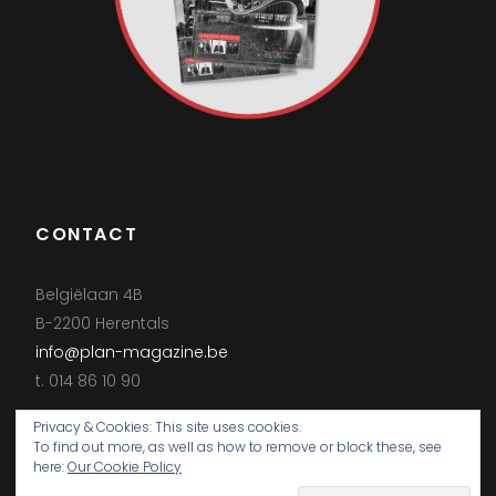
CONTACT
Belgiëlaan 4B
B-2200 Herentals
info@plan-magazine.be
t. 014 86 10 90
Privacy & Cookies: This site uses cookies.
To find out more, as well as how to remove or block these, see
here:
Our Cookie Policy