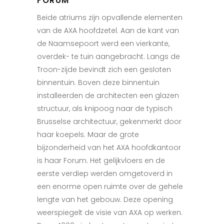
FORUM
Beide atriums zijn opvallende elementen
van de AXA hoofdzetel. Aan de kant van
de Naamsepoort werd een vierkante,
overdek- te tuin aangebracht. Langs de
Troon-zijde bevindt zich een gesloten
binnentuin. Boven deze binnentuin
installeerden de architecten een glazen
structuur, als knipoog naar de typisch
Brusselse architectuur, gekenmerkt door
haar koepels. Maar de grote
bijzonderheid van het AXA hoofdkantoor
is haar Forum. Het gelijkvloers en de
eerste verdiep werden omgetoverd in
een enorme open ruimte over de gehele
lengte van het gebouw. Deze opening
weerspiegelt de visie van AXA op werken.