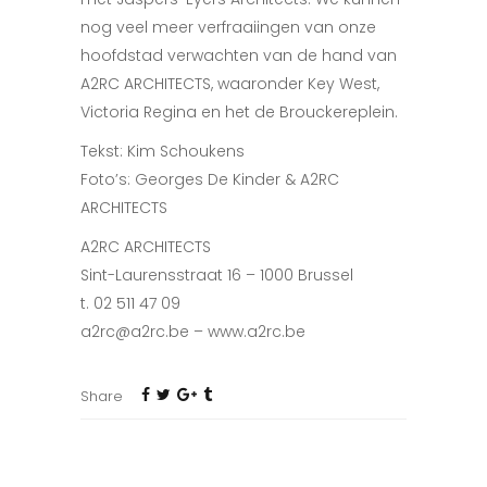
nog veel meer verfraaiingen van onze
hoofdstad verwachten van de hand van
A2RC ARCHITECTS, waaronder Key West,
Victoria Regina en het de Brouckereplein.
Tekst: Kim Schoukens
Foto’s: Georges De Kinder & A2RC
ARCHITECTS
A2RC ARCHITECTS
Sint-Laurensstraat 16 – 1000 Brussel
t. 02 511 47 09
a2rc@a2rc.be – www.a2rc.be
Share