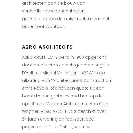
architecten aan de bouw van
verschillende wooneenheden,
geïnspireerd op de kruisstructuur van het
oude hoofdkantoor.
A2RC ARCHITECTS
A2RC ARCHITECTS werd in 1983 opgericht
door architecten en echtgenoten Brigitte
D’Helft en Michel Verliefden. “A2RC” is de
afkorting van “Architecture & Construction
entre Rêve & Réalité”, een quote uit een
boek die een grote invloed had op de
oprichters: Modern Architecture van Otto
Wagner. A2RC ARCHITECTS beschikt over
34 jaren ervaring en realiseert veel
projecten in “haar” stad, wat niet