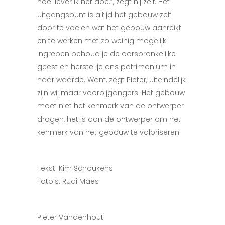
hoe liever ik het doe.”, zegt hij zelf. Het
uitgangspunt is altijd het gebouw zelf:
door te voelen wat het gebouw aanreikt
en te werken met zo weinig mogelijk
ingrepen behoud je de oorspronkelijke
geest en herstel je ons patrimonium in
haar waarde. Want, zegt Pieter, uiteindelijk
zijn wij maar voorbijgangers. Het gebouw
moet niet het kenmerk van de ontwerper
dragen, het is aan de ontwerper om het
kenmerk van het gebouw te valoriseren.
Tekst: Kim Schoukens
Foto’s: Rudi Maes
Pieter Vandenhout