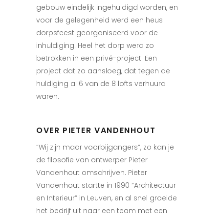
gebouw eindelijk ingehuldigd worden, en
voor de gelegenheid werd een heus
dorpsfeest georganiseerd voor de
inhuldiging. Heel het dorp werd zo
betrokken in een privé-project. Een
project dat zo aansloeg, dat tegen de
huldiging al 6 van de 8 lofts verhuurd
waren.
OVER PIETER VANDENHOUT
“Wij zijn maar voorbijgangers”, zo kan je
de filosofie van ontwerper Pieter
Vandenhout omschrijven. Pieter
Vandenhout startte in 1990 “Architectuur
en Interieur” in Leuven, en al snel groeide
het bedrijf uit naar een team met een