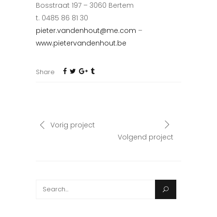
Bosstraat 197 – 3060 Bertem
t. 0485 86 81 30
pieter.vandenhout@me.com
–
www.pietervandenhout.be
Share
Vorig project
Volgend project
Search
for: