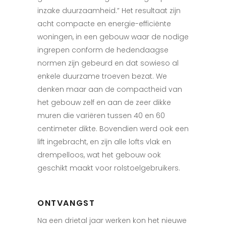
inzake duurzaamheid.” Het resultaat zijn
acht compacte en energie-efficiënte
woningen, in een gebouw waar de nodige
ingrepen conform de hedendaagse
normen zijn gebeurd en dat sowieso al
enkele duurzame troeven bezat. We
denken maar aan de compactheid van
het gebouw zelf en aan de zeer dikke
muren die variëren tussen 40 en 60
centimeter dikte. Bovendien werd ook een
lift ingebracht, en zijn alle lofts vlak en
drempelloos, wat het gebouw ook
geschikt maakt voor rolstoelgebruikers.
ONTVANGST
Na een drietal jaar werken kon het nieuwe