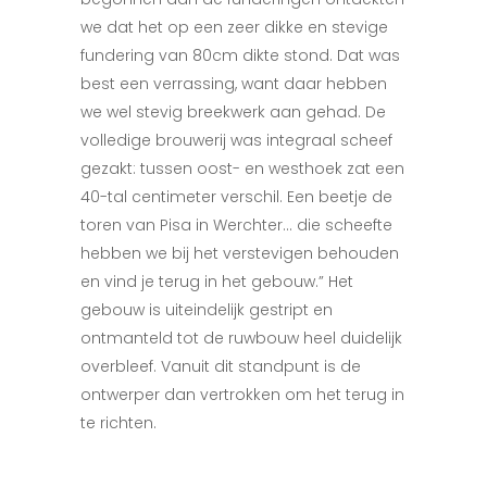
we dat het op een zeer dikke en stevige
fundering van 80cm dikte stond. Dat was
best een verrassing, want daar hebben
we wel stevig breekwerk aan gehad. De
volledige brouwerij was integraal scheef
gezakt: tussen oost- en westhoek zat een
40-tal centimeter verschil. Een beetje de
toren van Pisa in Werchter… die scheefte
hebben we bij het verstevigen behouden
en vind je terug in het gebouw.” Het
gebouw is uiteindelijk gestript en
ontmanteld tot de ruwbouw heel duidelijk
overbleef. Vanuit dit standpunt is de
ontwerper dan vertrokken om het terug in
te richten.