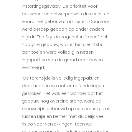
instortingsgevaar.” De prioriteit voor
bouwheer en ontwerper was dus eerst en
vooral het gebouw stabiliseren. Daarvoor
werd beroep gedaan op onder andere
High In The Sky: de zogeheten “toren”, het
hoogste gebouw, was er het slechtste
aan toe en werd volledig in netten
ingepakt en van de grond naar boven
verstevigd.
“De torenzijde is volledig ingepakt, en
daar hebben we ook extra funderingen
gestoken. Het was een wonder dat het
gebouw nog overeind stond, want de
brouwerij is gebouwd op een drassig stuk
tussen Dijle en Demer met duidelijk veel
risico voor verzakkingen. Toen we
begonnen aan de funderingen ontdekten