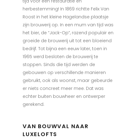
tijd voor een restauratie en
herbestemming! In 1869 richtte Felix Van
Roost in het kleine Hagelandse plaatsje
zijn brouwerij op. In een mum van tijd was
het bier, de “Jack-Op”, razend populair en
groeide de brouwerij uit tot een bloeiend
bedrijf. Tot bijna een eeuw later, toen in
1965 werd besloten de brouwerij te
stoppen. Sinds die tijd werden de
gebouwen op verschillende manieren
gebruikt, ook als woonst, maar gebeurde
er niets concreet meer mee. Dat was
echter buiten bouwheer en ontwerper
gerekend.
VAN BOUWVAL NAAR
LUXELOFTS