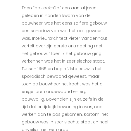
Toen “de Jack-Op” een aantal jaren
geleden in handen kwam van de
bouwheer, was het eens zo fiere gebouw
een schaduw van wat het ooit geweest
was. Interieurarchitect Pieter Vandenhout
vertelt over zijn eerste ontmoeting met
het gebouw: “Toen ik het gebouw ging
verkennen was het in zeer slechte staat.
Tussen 1965 en begin 21ste eeuw is het
sporadisch bewoond geweest, maar
toen de bouwheer het kocht was het al
enige jaren onbewoond en erg
bouwvallig. Bovendien zijn er, zelfs in de
tijd dat er tijdelijk bewoning in was, nooit
werken aan te pas gekomen. Kortom: het
gebouw was in zeer slechte staat en heel
onveilig, met een groot