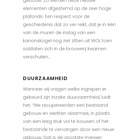
gebouw. Zo werden deze nieuwe
elementen afgestemd op de zeer hoge
plafonds. Een respect voor de
geschiedenis dat zo ver reikt, dat je in één
van de muren de inslag van een
kanonskogel nog ziet zitten uit WOI, toen
soldaten zich in de brouwerij kwamen
verschuilen…
DUURZAAMHEID
Wanneer wij vragen welke ingrepen er
gebeurd zijn inzake duurzaamheid, luidt
het: “We recupereerden een bestaand
gebouw en werkten daarmee, in plaats
van een leeg stuk vol te bouwen of het
bestaande te vervangen door een nieuw
gebouw. Dat is de grootste ingreep