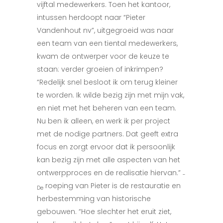
vijftal medewerkers. Toen het kantoor,
intussen herdoopt naar “Pieter
Vandenhout nv”, uitgegroeid was naar
een team van een tiental medewerkers,
kwam de ontwerper voor de keuze te
staan: verder groeien of inkrimpen?
“Redelijk snel besloot ik om terug kleiner
te worden. Ik wilde bezig zijn met mijn vak,
en niet met het beheren van een team.
Nu ben ik alleen, en werk ik per project
met de nodige partners. Dat geeft extra
focus en zorgt ervoor dat ik persoonlijk
kan bezig zijn met alle aspecten van het
ontwerpproces en de realisatie hiervan.”
­
roeping van Pieter is de restauratie en
De
herbestemming van historische
gebouwen. “Hoe slechter het eruit ziet,