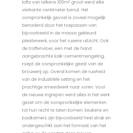
lofts van telkens 100m
groot werd elke
2
vierkante centimeter benut. Het
oorspronkelijk gevoel is zoveel mogelijk
benaderd door het toepassen van
bijvoorbeeld in de massa gekleurd
pleisterwerk, voor het ruwere uitzicht. Ook
de troffenvloer, een met de hand
aangebrachte kalk-cementmengeling,
roept de oorspronkelijke geest van de
brouwerij op. Overal komen de ruwheid
van de industriële setting en het
prachtige smeedwerk naar voren. Voor
de nieuwe ingrepen werd alles in het werk
gezet om de oorspronkelijke elementen
tot hun recht te laten komen: keukens en
badkamers zijn bijvoorbeeld heel strak en
ondergeschikt aan het formaat van het