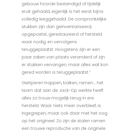
gebouw hoorde bestendigd of tijdelijk
eruit gehaald, eigenlijk is het eerst bijna
volledig leeggehaald. De oorspronkelijke
stukken zijn dan geïnventariseerd,
opgepoetst, gerestaureerd of hersteld
waar nodig, en vervolgens
teruggeplaatst. Hoogstens zijn er een
paar zaken van plaats veranderd of zijn
er stukken vervangen, maar alles wat kon
gered worden is teruggeplaatst.”
Gietijzeren trappen, balken, ramen… het
team dat aan de Jack-Op werkte heeft
alles zo trouw mogelijk terug in ere
hersteld. Waar niets meer overbleef, is
ingegrepen, maar ook daar met het oog
op het origineel. Zo zijn de stalen ramen
een trouwe reproductie van de originele