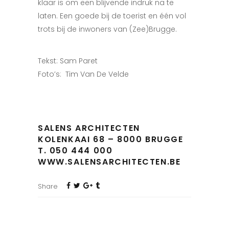
klaar is om een blijvende indruk na te
laten. Een goede bij de toerist en één vol
trots bij de inwoners van (Zee)Brugge.
Tekst: Sam Paret
Foto’s: Tim Van De Velde
SALENS ARCHITECTEN
KOLENKAAI 68 – 8000 BRUGGE
T. 050 444 000
WWW.SALENSARCHITECTEN.BE
Share