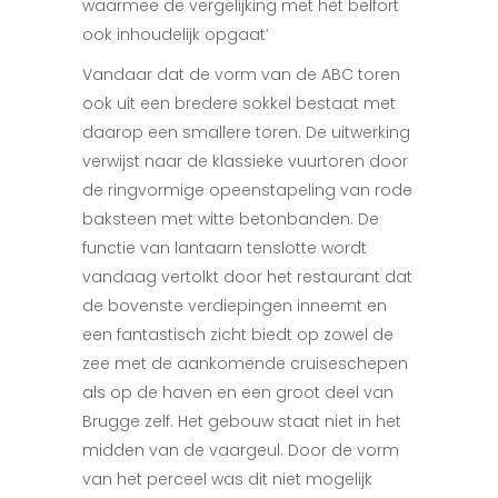
waarmee de vergelijking met het belfort
ook inhoudelijk opgaat’
Vandaar dat de vorm van de ABC toren
ook uit een bredere sokkel bestaat met
daarop een smallere toren. De uitwerking
verwijst naar de klassieke vuurtoren door
de ringvormige opeenstapeling van rode
baksteen met witte betonbanden. De
functie van lantaarn tenslotte wordt
vandaag vertolkt door het restaurant dat
de bovenste verdiepingen inneemt en
een fantastisch zicht biedt op zowel de
zee met de aankomende cruiseschepen
als op de haven en een groot deel van
Brugge zelf.
Het gebouw staat niet in het
midden van de vaargeul. Door de vorm
van het perceel was dit niet mogelijk