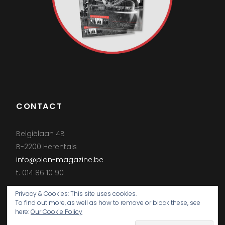
CONTACT
Belgiëlaan 4B
B-2200 Herentals
info@plan-magazine.be
t. 014 86 10 90
Privacy & Cookies: This site uses cookies.
To find out more, as well as how to remove or block these, see
here:
Our Cookie Policy