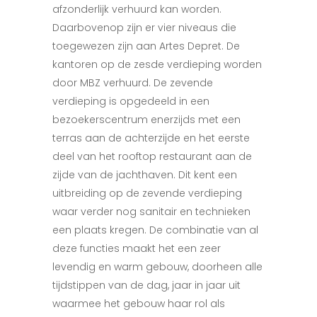
afzonderlijk verhuurd kan worden.
Daarbovenop zijn er vier niveaus die
toegewezen zijn aan Artes Depret. De
kantoren op de zesde verdieping worden
door MBZ verhuurd. De zevende
verdieping is opgedeeld in een
bezoekerscentrum enerzijds met een
terras aan de achterzijde en het eerste
deel van het rooftop restaurant aan de
zijde van de jachthaven. Dit kent een
uitbreiding op de zevende verdieping
waar verder nog sanitair en technieken
een plaats kregen. De combinatie van al
deze functies maakt het een zeer
levendig en warm gebouw, doorheen alle
tijdstippen van de dag, jaar in jaar uit
waarmee het gebouw haar rol als