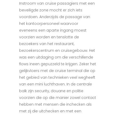
Instroom van cruise passagiers met een
beveiligde zone mocht er zich iets
voordoen. Anderzijds de passage van
het kantoorpersoneel waarvoor
eveneens een aparte ingang moest
voorzien worden en tenslotte de
bezoekers van het restaurant,
be
zoekerscentrum en cruisegebouw.
Het
was een
uitdaging om die verschillende
flows ineen
gepuzzeld te krijgen. Zeker het
gelijkvloers
met de cruise terminal die op
het gebied va
n technieken veel wegheeft
van
een mini lucht
haven. In de centrale
balk zijn
security, douane en politie
voorzien die op die manier zowel contact
hebben met mensen die inchecken als
met zij die uitchecken en met een