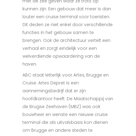
met de zee geven waar ze trots op
kunnen zijn. Een gebouw dat meer is dan
louter een cruise terminal voor toeristen.
Dit deden ze niet enkel door verschillende
functies in het gebouw samen te
brengen. Ook de architectuur vertelt een
verhaal en zorgt eindelijk voor een
welverdiende opwaardering van de
haven.
ABC staat letterlijk voor Artes, Brugge en
Cruise. Artes Depret is een
aannemingsbedrijf dat er zijn
hoofdkantoor heeft. De Maatschappij van
de Brugse Zeehaven (MBZ) was ook
bouwheer en wenste een nieuwe cruise
terminal die als uitvalsbasis kon dienen
om Brugge en andere steden te