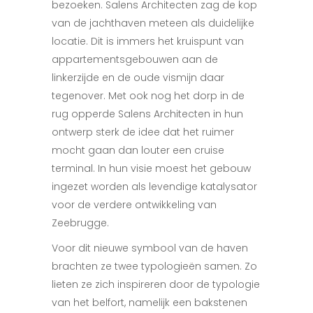
bezoeken. Salens Architecten zag de kop
van de jachthaven meteen als duidelijke
locatie. Dit is immers het kruispunt van
appartementsgebouwen aan de
linkerzijde en de oude vismijn daar
tegenover. Met ook nog het dorp in de
rug opperde Salens Architecten in hun
ontwerp sterk de idee dat het ruimer
mocht gaan dan louter een cruise
terminal. In hun visie moest het gebou
w
ingezet worden als levendige
katalysator
voor de verdere ontwikkeling van
Zeebrugge.
Voor dit nieuwe symbool van de haven
brachten ze tw
ee typologieën samen. Zo
lieten
ze zich inspireren door de typologie
van het belfort, namelijk een bakstenen