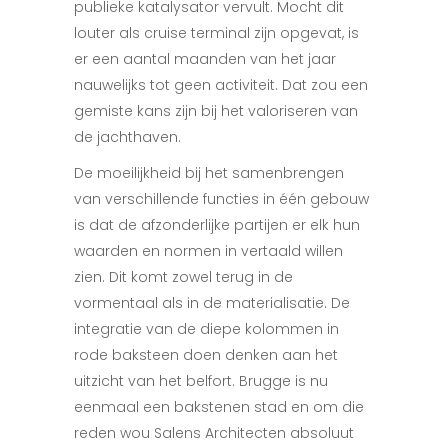
publieke katalysator vervult. Mocht dit
louter als cruise terminal zijn opgevat, is
er een aantal maanden van het jaar
nauwelijks tot geen activiteit. Dat zou een
gemiste kans zijn bij het valoriseren van
de jachthaven.
De moeilijkheid bij het samenbrengen
van verschillende functies in één gebouw
is dat de afzonderlijke partijen er elk hun
waarden en normen in verta
ald willen
zien. Dit komt zowel
terug in de
vormentaal als in de materialisatie. De
integratie van de diepe kolommen in
rode baksteen doen denken aan het
uitzicht van het belfort. Brugge is nu
eenmaal een bakstenen stad en om die
reden wou Sa
lens
Architecten absoluut