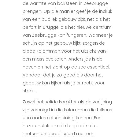
de warmte van baksteen in Zeebrugge
brengen. Op die manier geef je de indruk
van een publiek gebouw dat, net als het
belfort in Brugge, als het nieuwe centrum
van Zeebrugge kan fungeren. Wanneer je
schuin op het gebouw kijkt, zorgen de
diepe kolommen voor het uitzicht van
een massieve toren. Anderzijds is de
haven en het zicht op de zee essentieel.
Vandaar dat je zo goed als door het
gebouw kan kijken als je er recht voor
staat.
Zowel het solide karakter als de verfijning
zijn verenigd i
n die kolommen die telkens
een
andere afschuining kennen. Een
huzarenstuk om die ter plaatse te
metsen en gerealiseerd met een