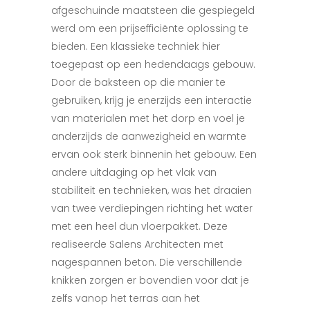
afgeschuinde maatsteen die gespiegeld
werd om een prijsefficiënte oplossing te
bieden. Een klassieke techniek hier
toegepast op een hedendaags gebouw.
Door de baksteen op die manier te
gebruiken, krijg je enerzijds een interactie
van materialen met het dorp en voel je
anderzijds de aanwezigheid en warmte
ervan ook sterk binnenin het gebouw. Een
andere uitdaging op het vlak van
stabiliteit en technieken, was het draaien
van twee verdiepingen richting het water
met een heel dun vloerpakket. Deze
realiseerde Salens Architecten met
nagespannen beton. Die verschillende
knikken zorgen er bovendien voor dat je
zelfs vanop het terras aan het