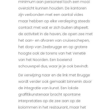
minimum aan personeel toch een mooi
overzicht kunnen houden. De kantoren
zijn verbonden met een aantal vides
maar hebben op elke verdieping steeds
contact met wat er zich buiten afspeelt:
de activiteit in de haven, de open zee met
het aan- en afvaren van cruiseschepen,
het dorp van Zeebrugge en op grotere
hoogte ook de torens van het Venetië
van het Noorden. Een boeiend
schouwspel dus, waar je je ook bevindt.
De verwijzing naar en de link met Brugge
wordt verder ook gemaakt binnenin door
de integratie van kunst. Een lokale
graffitikunstenaar bracht spontane
interpretaties op de zee aan op de
kolommen in het restaurant, maar het