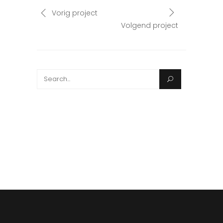
Vorig project
Volgend project
Search
for: