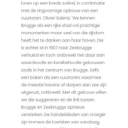
toren op een brede sokkel, in combinatie
met de ringvormige opbouw van een
vuurtoren. Olivier Salens: ‘We kennen
Brugge als een rijke stad vol prachtige
monumenten maar veel van die rijkdom
heeft het te danken aan haar haven. Die
is echter al in 1907 naar Zeebrugge
verhuisd en toch ontbreekt het daar aan
waardevolle en kwaliteitsvolle gebouwen
zoals in het centrum van Brugge. Zelfs
een baken als een vuurtoren, waarmee
de meeste havens of dorpen aan zee zijn
uitgerust, ontbreekt. Met dit gebouw willen
we die suggereren en de link tussen
Brugge en Zeebrugge opnieuw
versterken. De handelslieden van vroeger
zijn immers de toeristen van vandaag;