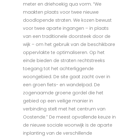
meter en driehoekig qua vorm. “We
maakten plaats voor twee nieuwe
doodlopende straten. W
e kozen bewust
voor twee aparte
ingangen – in plaats
van een traditionele doorsteek door de
wijk – om het gebruik van de beschikbare
oppervlakte te optimaliseren. Op het
einde bieden de straten rechtstreeks
toegang tot het achterliggende
woongebied. De site gaat zacht over in
een groen fiets- en wandelpad. De
zogenaamde groene gordel die het
gebied op een veilige manier in
verbinding stelt met het centrum van
Oostende.” De meest
opvallende keuze in
de nieuwe
sociale woonwijk is de aparte
inplanting van de verschillende