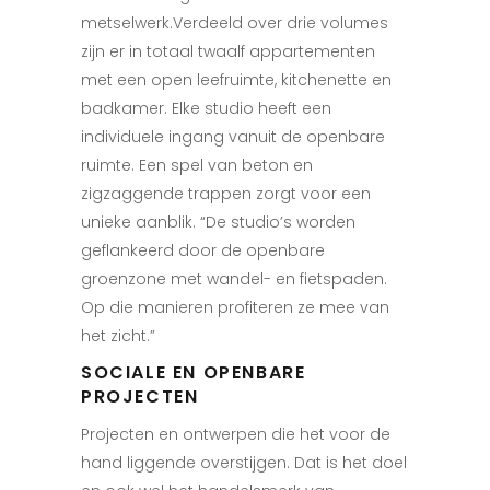
metselwerk.
Verdeeld over drie volumes
zijn er in totaal twaalf appartementen
met een open leefruimte, kitchenette en
badkamer. Elke studio heeft een
individuele ingang vanuit de openbare
ruimte. Een spel van beton en
zigzaggende trappen zorgt voor een
unieke aanblik. “De studio’s worden
geflankeerd door de openbare
groenzone met wandel- en fietspaden.
Op die manieren profiteren ze mee van
het zicht.”
SOCIALE EN OPENBARE
PROJECTEN
Projecten en ontwerpen die het voor de
hand liggende overstijgen. Dat is het doel