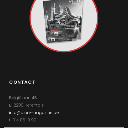
CONTACT
Belgiëlaan 4B
B-2200 Herentals
info@plan-magazine.be
t. 014 86 10 90