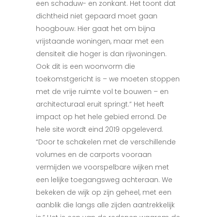
een schaduw- en zonkant. Het toont dat
dichtheid niet gepaard moet gaan
hoogbouw. Hier gaat het om bijna
vrijstaande woningen, maar met een
densiteit die hoger is dan rijwoningen.
Ook dit is een woonvorm die
toekomstgericht is – we moeten stoppen
met de vrije ruimte vol te bouwen – en
architecturaal eruit springt.” Het heeft
impact op het hele gebied errond.
De
hele site wordt eind 2019 opgeleverd.
“Door te schakelen met de verschillende
volumes en de carports vooraan
vermijden we voorspelbare wijken met
een lelijke toegangsweg achteraan. We
bekeken de wijk op zijn geheel, met een
aanblik die langs alle zijden aantrekkelijk