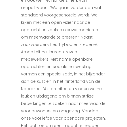
en ook wel het handelsmerk van
ampe.trybou. “We gaan verder dan wat
standaard voorgeschoteld wordt. We
kijken met een open vizier naar de
opdracht en zoeken nieuwe manieren
om meerwaarde te creëren.” Naast
zaakvoerders Lies Trybou en Frederiek
Ampe telt het bureau zeven
medewerkers. Met name openbare
opdrachten en sociale huisvesting
vormen een specialisatie, in het bijzonder
aan de kust en in het hinterland van de
Noordzee. “Als architecten vinden we het
leuk en uitdagend om binnen strikte
beperkingen te zoeken naar meerwaarde
voor bewoners en omgeving. Vandaar
onze voorliefde voor openbare projecten.
Het laat toe om een impact te hebben