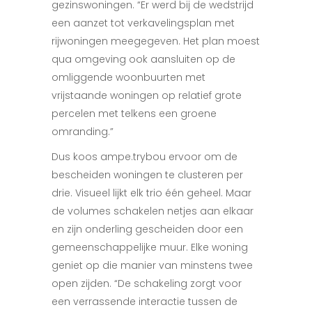
gezinswoningen. “
Er werd bij de wedstrijd
een aanzet tot verkavelingsplan met
rijwoningen meegegeven
. Het plan moest
qua omgeving ook aansluiten op de
omliggende woonbuurten met
vrijstaande woningen op relatief grote
percelen met telkens een groene
omranding.”
Dus koos ampe.trybou ervoor om de
beschei
den woningen
te clusteren per
drie. Visueel
lijkt elk trio één geheel. Maar
de volumes schakelen netjes aan elkaar
en zijn onderling gescheiden door een
gemeenschappelijke muur. Elke woning
geniet op die manier van minstens twee
open zijden. “De schakeling zorgt voor
een verrassende interactie tussen de