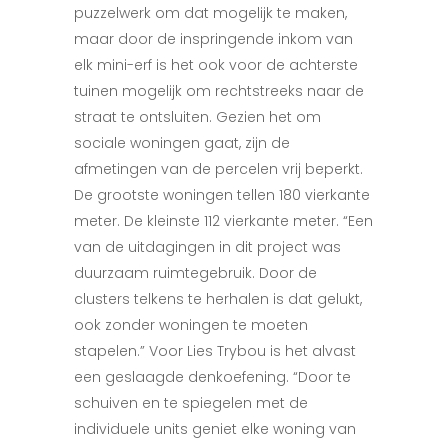
puzzelwerk om dat mogelijk te maken,
maar door de inspringende inkom van
elk mini-erf is het ook voor de achterste
tuinen mogelijk om rechtstreeks naar de
straat te ontsluiten. Gezien het om
sociale woningen gaat, zijn de
afmetingen van de percelen vrij beperkt.
De grootste woningen tellen 180 vierkante
meter. De kleinste 112 vierkante meter. “Een
van de uitdagingen in dit project was
duurzaam ruimtegebruik. Door de
clusters telkens te herhalen is dat gelukt,
ook zonder woningen te moeten
stapelen.” Voor Lies Trybou is het alvast
een geslaagde denkoefening. “Door te
schuiven en te spiegelen met de
individuele units geniet elke woning van