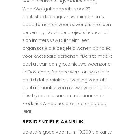
Sociale huisvestingsmaatschappij
WoonWel gaf
opdracht voor 27
geclusterde eengezinswoningen en 12
appartementen voor bewoners met een
beperking. Naast de projectsite bevindt
zich immers vzw Duinhelm, een
organisatie die begeleid wonen aanbied
voor kwetsbare personen. “De site maakt
deel uit van een grote nieuwe woonzone
in Oostende. De zone werd ontwikkeld in
de tijd dat sociale huisvesting verplicht
deel uit maakte van nieuwe wijken”, aldus
Lies Trybou die samen met haar man
Frederiek Ampe het architectenbureau
leidt.
RESIDENTIËLE AANBLIK
De site is goed voor ruim 10.000 vierkante