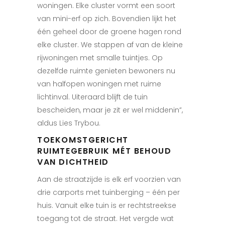
woningen. Elke cluster vormt een soort
van mini-erf op zich. Bovendien lijkt het
één geheel door de groene hagen rond
elke cluster. We stappen af van de kleine
rijwoningen met smalle tuintjes. Op
dezelfde ruimte genieten bewoners nu
van halfopen woningen met ruime
lichtinval. Uiteraard blijft de tuin
bescheiden, maar je zit er wel middenin”,
aldus Lies Trybou.
TOEKOMSTGERICHT
RUIMTEGEBRUIK MÉT BEHOUD
VAN DICHTHEID
Aan de straatzijde is elk erf voorzien van
drie carports met tuinberging – één per
huis. Vanuit elke tuin is er rechtstreekse
toegang tot de straat. Het vergde wat