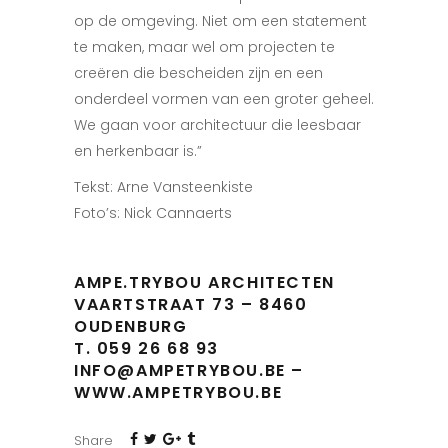
op de omgeving. Niet om een statement
te maken, maar wel om projecten te
creëren die bescheiden zijn en een
onderdeel vormen van een groter geheel.
We gaan voor architectuur die leesbaar
en herkenbaar is.”
Tekst: Arne Vansteenkiste
Foto’s: Nick Cannaerts
AMPE.TRYBOU ARCHITECTEN
VAARTSTRAAT 73
–
8460
OUDENBURG
T.
059 26 68 93
INFO@AMPETRYBOU.BE
–
WWW.
AMPETRYBOU.BE
Share