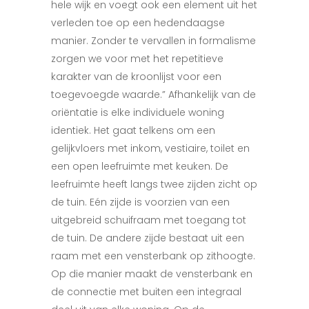
hele wijk en voegt ook een element uit het
verleden toe op een hedendaagse
manier. Zonder te vervallen in formalisme
zorgen we voor met het repetitieve
karakter van de kroonlijst voor een
toegevoegde waarde.”
Afhankelijk van de
oriëntatie is elke individuele
woning
identiek. Het gaat telkens om een
gelijkvloers met inkom, vestiaire, toilet en
een open leefruimte met keuken. De
leefruimte heeft langs twee zijden zicht op
de tuin. Eén
zijde is voorzien van een
uitgebreid schuifraam
met toegang tot
de tuin. De andere zijde bestaat uit een
raam met een vensterbank op zithoogte.
Op die manier maakt de vensterbank en
de connectie met buiten een integraal