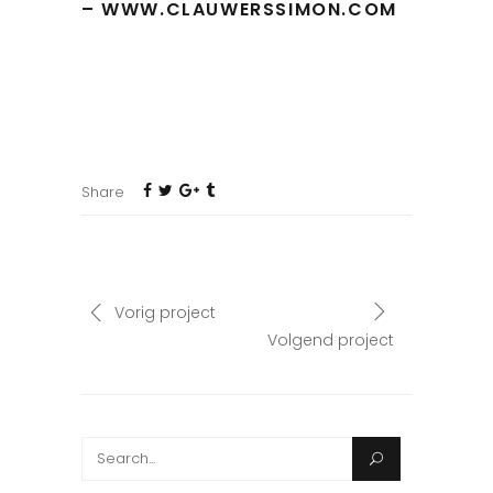
–
WWW.CLAUWERSSIMON.COM
Share
Vorig project
Volgend project
Search
for: