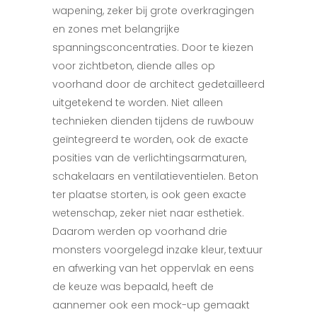
wapening, zeker bij grote overkragingen
en zones met belangrijke
spanningsconcentraties. Door te kiezen
voor zichtbeton, diende alles op
voorhand door de architect gedetailleerd
uitgetekend te worden. Niet alleen
technieken dienden tijdens de ruwbouw
geïntegreerd te worden, ook de exacte
posities van de verlichtingsarmaturen,
schakelaars en ventilatieventielen. Beton
ter plaatse storten, is ook geen exacte
wetenschap, zeker niet naar esthetiek.
Daarom werden op voorhand drie
monsters voorgelegd inzake kleur, textuur
en afwerking van het oppervlak en
eens
de keuze was bepaald, heeft de
aannemer ook een mock-up gemaakt