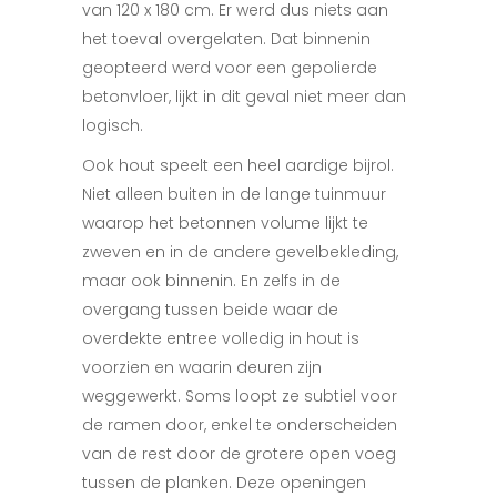
van 120 x 180 cm. Er werd dus niets aan
het toeval overgelaten. Dat binnenin
geopteerd werd voor een gepolierde
betonvloer, lijkt in dit geval niet meer dan
logisch.
Ook hout speelt een heel aardige bijrol.
Niet alleen buiten in de lange tuinmuur
waarop het betonnen volume lijkt te
zweven en in de andere gevelbekleding,
maar ook binnenin.
En zelfs in de
overgang tussen beide waar de
overdekte entree volledig in hout is
voorzien en waarin deuren zijn
weggewerkt. Soms loopt ze subtiel voor
de ramen door, enkel te onderscheiden
van de rest door de grotere open voeg
tussen de planken. Deze openingen