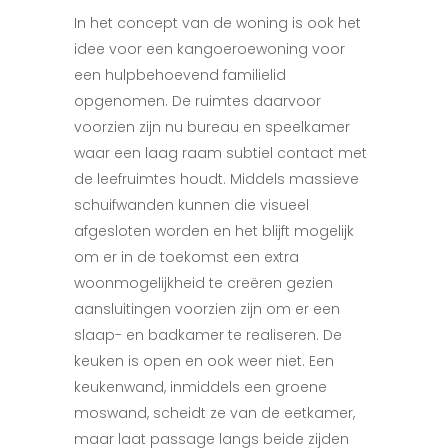
In het concept van de woning is ook het
idee voor een kangoeroewoning voor
een hulpbehoevend familielid
opgenomen. De ruimtes daarvoor
voorzien zijn nu bureau en speelkamer
waar een laag raam subtiel contact met
de leefruimtes houdt. Middels massieve
schuifwanden kunnen die visueel
afgesloten worden en het blijft mogelijk
om er in de toekomst een extra
woonmogelijkheid te creëren gezien
aansluitingen voorzien zijn om er een
slaap- en badkamer te realiseren. De
keuken is open en ook weer niet. Een
keukenwand, inmiddels een groene
moswand, scheidt ze van de eetkamer,
maar laat passage langs beide zijden