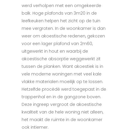
werd verholpen met een omgekeerde
balk. Hoge plafonds van 3m20 in de
leefkeuken helpen het zicht op de tuin
mee vergroten. In de woonkamer is dan
weer om akoestische redenen, gekozen
voor een lager plafond van 2m60,
uitgewerkt in hout en waarbij de
akoestische absorptie weggewerkt zit
tussen de planken. Want akoestiek is in
vele moderne woningen met veel kale
vlakke materialen moeilijk op te lossen.
Hetzelfde procédé werd toegepast in de
trappenhal en in de gangzone boven.
Deze ingreep vergroot de akoestische
kwaliteit van de hele woning niet alleen,
het maakt de ruimte in de woonkamer
ook intiemer.