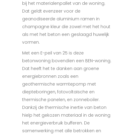
bij het materialenpallet van de woning.
Dat geldt evenzeer voor de
geanodiseerde aluminium ramen in
champagne kleur die zowel met het hout
als met het beton een geslaagd huwelijk
vormen.
Met een E-peil van 25 is deze
betonwoning bovendien een BEN-woning.
Dat heeft het te danken aan groene
energiebronnen zoals een
geothermische warmtepomp met
diepteboringen, fotovoltaïsche en
thermische panelen, en zonneboiler.
Dankzij de thermische inertie van beton
hielp het gekozen materiaal in de woning
het energieverbruik bufferen. De
samenwerking met alle betrokken en