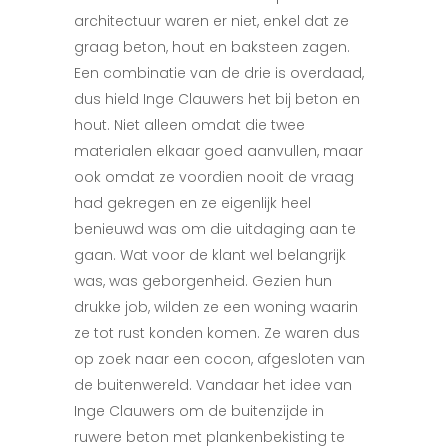
architectuur waren er niet, enkel dat ze
graag beton, hout en baksteen zagen.
Een combinatie van de drie is overdaad,
dus hield Inge Clauwers het bij beton en
hout. Niet alleen omdat die twee
materialen elkaar goed aanvullen, maar
ook omdat ze voordien nooit de vraag
had gekregen en ze eigenlijk heel
benieuwd was om die uitdaging aan te
gaan. Wat voor de klant wel belangrijk
was, was geborgenheid. Gezien hun
drukke job, wilden ze een woning waarin
ze tot rust konden komen. Ze waren dus
op zoek naar een cocon, afgesloten van
de buitenwereld. Vandaar het idee van
Inge Clauwers om de buitenzijde in
ruwere beton met plankenbekisting te