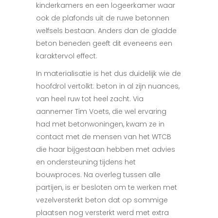
kinderkamers en een logeerkamer waar
ook de plafonds uit de ruwe betonnen
welfsels bestaan. Anders dan de gladde
beton beneden geeft dit eveneens een
karaktervol effect.
In materialisatie is het dus duidelijk wie de
hoofdrol vertolkt: beton in al zijn nuances,
van heel ruw tot heel zacht. Via
aannemer Tim Voets, die wel ervaring
had met betonwoningen, kwam ze in
contact met de mensen
van het WTCB
die haar bijgestaan hebben met advies
en ondersteuning tijdens het
bouwproces. Na overleg tussen alle
partijen, is er besloten om te werken met
vezelversterkt beton dat op sommige
plaatsen nog versterkt werd met extra