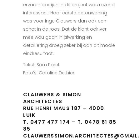
ervaren partijen in dit project was razend
interessant. Haar eerste betonwoning
was voor Inge Clauwers dan ook een
schot in de roos. Dat de klant ook ver
mee wou gaan in afwerking en
detaillering droeg zeker bij aan dit mooie
eindresultaat.
Tekst: Sam Paret
Foto’s: Caroline Dethier
CLAUWERS & SIMON
ARCHITECTES
RUE HENRI MAUS 187 – 4000
LUIK
T. 0477 477 174 – T. 0478 61 85
85
CLAUWERSSIMON.ARCHITECTES@GMAIL