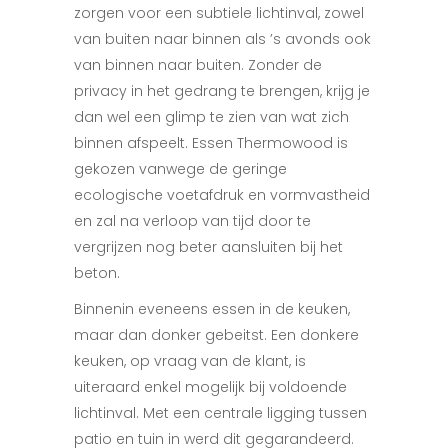
zorgen voor een subtiele lichtinval, zowel
van buiten naar binnen als ’s avonds ook
van binnen naar buiten. Zonder de
privacy in het gedrang te brengen, krijg je
dan wel een glimp te zien van wat zich
binnen afspeelt. Essen Thermowood is
gekozen vanwege de geringe
ecologische voetafdruk en vormvastheid
en zal na verloop van tijd door te
vergrijzen nog beter aansluiten bij het
beton.
Binnenin eveneens essen in de keuken,
maar dan donker gebeitst. Een donkere
keuken, op vraag van de klant, is
uiteraard enkel mogelijk
bij voldoende
lichtinval. Met een centrale ligging tussen
patio en tuin in werd dit gegarandeerd.