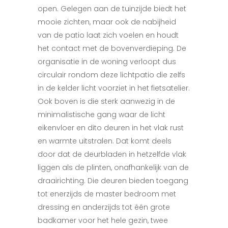
open. Gelegen aan de tuinzijde biedt het
mooie zichten, maar ook de nabijheid
van de patio laat zich voelen en houdt
het contact met de bovenverdieping. De
organisatie in de woning verloopt dus
circulair rondom deze lichtpatio die zelfs
in de kelder licht voorziet in het fietsatelier.
Ook boven is die sterk aanwezig in de
minimalistische gang waar de licht
eikenvloer en dito deuren in het vlak rust
en warmte uitstralen. Dat komt deels
door dat de deurbladen in hetzelfde vlak
liggen als de plinten, onafhankelijk van de
draairichting. Die deuren bieden toegang
tot enerzijds de master bedroom met
dressing en anderzijds tot één grote
badkamer voor het hele gezin, twee