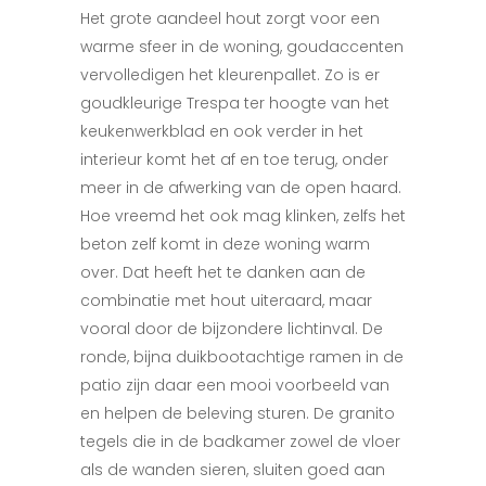
Het grote aandeel hout zorgt voor een
warme sfeer in de woning, goudaccenten
vervolledigen het kleurenpallet. Zo is er
goudkleurige Trespa ter hoogte van het
keukenwerkblad en ook verder in het
interieur komt het af en toe terug, onder
meer in de afwerking van de open haard.
Hoe vreemd het ook mag klinken, zelfs het
beton zelf komt in deze woning warm
over. Dat heeft het te danken aan de
combinatie met hout uiteraard, maar
vooral door de bijzondere lichtinval. De
ronde, bijna duikbootachtige ramen in de
patio zijn daar een mooi voorbeeld van
en helpen de beleving sturen. De granito
tegels die in de badkamer zowel de vloer
als de wanden sieren, sluiten goed aan