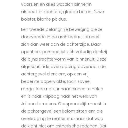
voorzien en alles wat zich binnenin
afspeelt in zachtere, gladde beton. Ruwe
bolster, blanke pit dus.
Een tweede belangrijke beweging die ze
doorvoerde in de architectuur, situeert
zich dan weer aan de achterzijde. Daar
opent het perspectief zich volledig dankzij
de bijna trechtervorm van binnenuit. Deze
afgeschuinde
overkapping bovenaan de
achtergevel dient om, op een vrij
beperkte oppervlakte, toch zoveel
mogelijk de natuur naar binnen te halen
en is haar knipoog naar het werk van
Juliaan Lampens. Oorspronkelijk moest in
de achtergevel een kolom zitten om die
overkraging te realiseren, maar dat wou
de klant niet om esthetische redenen. Dat