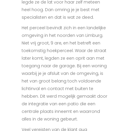
legde ze de lat voor haar zelf meteen
heel hoog. Dan omring je je best met
specialisten en dat is wat ze deed.
Het perceel bevindt zich in een landelijke
omgeving in het noorden van Limburg.
Niet vrij groot, 9 are, en het betreft een
toekomstig hoekperceel. Waar de straat
later komt, legden ze een oprit aan met
toegang naar de garage. Bij een woning
waarbij je je afsluit van de omgeving, is
het van groot belang toch voldoende
lichtinval en contact met buiten te
hebben. Dit werd mogelijk gemaakt door
de integratie van een patio die een
centrale
plaats inneemt en waarrond
alles in de woning
gebeurt.
Veel vereisten van de klant qua