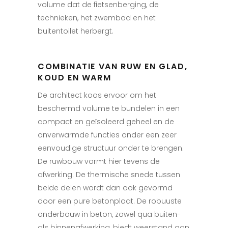
volume dat de fietsenberging, de
technieken, het zwembad en het
buitentoilet herbergt.
COMBINATIE VAN RUW EN GLAD,
KOUD EN WARM
De architect koos ervoor om het
beschermd volume te bundelen in een
compact en geïsoleerd geheel en de
onverwarmde functies onder een zeer
eenvoudige structuur onder te brengen.
De ruwbouw vormt hier tevens de
afwerking. De thermische snede tussen
beide delen wordt dan ook gevormd
door een pure betonplaat. De robuuste
onderbouw in beton, zowel qua buiten-
als binnenafwerking, biedt weerstand aan