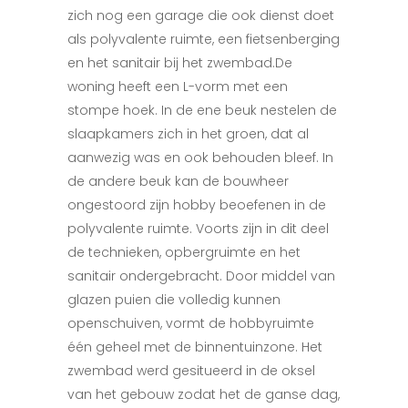
zich nog een garage die ook dienst doet
als polyvalente ruimte, een fietsenberging
en het sanitair bij het zwembad.De
woning heeft een L-vorm met een
stompe hoek. In de ene beuk nestelen de
slaapkamers zich in het groen, dat al
aanwezig was en ook behouden bleef. In
de andere beuk kan de bouwheer
ongestoord zijn hobby beoefenen in de
polyvalente ruimte. Voorts zijn in dit deel
de technieken, opbergruimte en het
sanitair ondergebracht. Door middel van
glazen puien die volledig kunnen
openschuiven, vormt de hobbyruimte
één geheel met de binnentuinzone. Het
zwembad werd gesitueerd in de oksel
van het gebouw zodat het de ganse dag,