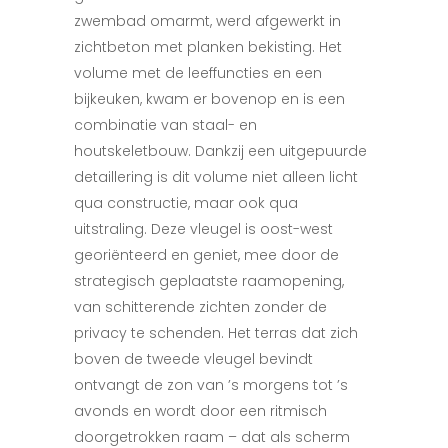
zwembad omarmt, werd afgewerkt in
zichtbeton met planken bekisting. Het
volume met de leeffuncties en een
bijkeuken, kwam er bovenop en is een
combinatie van staal- en
houtskeletbouw. Dankzij een uitgepuurde
detaillering is dit volume niet alleen licht
qua constructie, maar ook qua
uitstraling. Deze vleugel is oost-west
georiënteerd en geniet, mee door de
strategisch geplaatste raamopening,
van schitterende zichten zonder de
privacy te schenden. Het terras dat zich
boven de tweede vleugel bevindt
ontvangt de zon van ’s morgens tot ’s
avonds en wordt door een ritmisch
doorgetrokken raam – dat als scherm