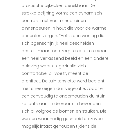
praktische bijkeuken bereikbaar. De
strakke belijning vormt een dynamisch
contrast met vast meubilair en
binnendeuren in hout die voor de warme
accenten zorgen. “Het is een woning die
zich ogenschijnlijk heel bescheiden
opstelt, maar toch zorgt elke ruimte voor
een heel verrassend beeld en een andere
beleving waar elk gezinslid zich
comfortabel bij voelt”, meent de
architect. De tuin tenslotte werd beplant
met streekeigen duinvegetatie, zodat er
een eenvoudig te onderhouden duintuin
zal ontstaan. In de voortuin bevonden
zich al volgroeide bomen en struiken. Die
werden waar nodig gesnoeid en zoveel
mogelijk intact gehouden tijdens de