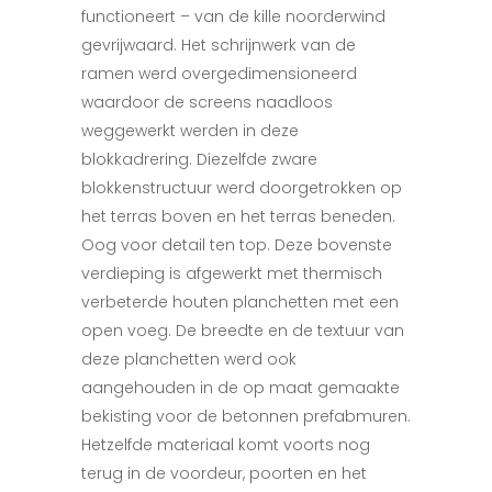
functioneert – van de kille noorderwind
gevrijwaard. Het schrijnwerk van de
ramen werd overgedimensioneerd
waardoor de screens naadloos
weggewerkt werden in deze
blokkadrering. Diezelfde zware
blokkenstructuur werd doorgetrokken op
het terras boven en het terras beneden.
Oog voor detail ten top. Deze bovenste
verdieping is afgewerkt met thermisch
verbeterde houten planchetten met een
open voeg. De breedte en de textuur van
deze planchetten werd ook
aangehouden in de op maat gemaakte
bekisting voor de betonnen prefabmuren.
Hetzelfde materiaal komt voorts nog
terug in de voordeur, poorten en het