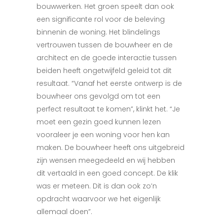
bouwwerken. Het groen speelt dan ook
een significante rol voor de beleving
binnenin de woning. Het blindelings
vertrouwen tussen de bouwheer en de
architect en de goede interactie tussen
beiden heeft ongetwijfeld geleid tot dit
resultaat. “Vanaf het eerste ontwerp is de
bouwheer ons gevolgd om tot een
perfect resultaat te komen”, klinkt het. “Je
moet een gezin goed kunnen lezen
vooraleer je een woning voor hen kan
maken. De bouwheer heeft ons uitgebreid
zijn wensen meegedeeld en wij hebben
dit vertaald in een goed concept. De klik
was er meteen. Dit is dan ook zo’n
opdracht waarvoor we het eigenlijk
allemaal doen”.