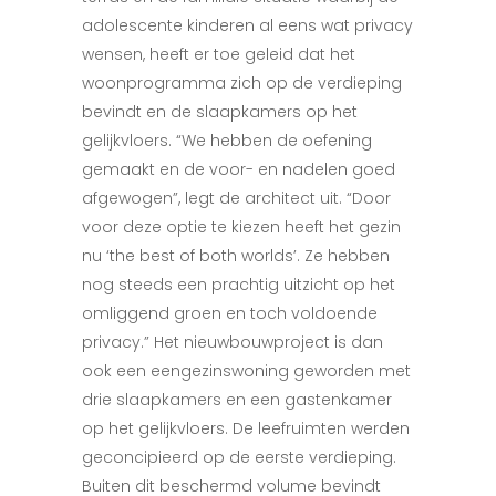
adolescente kinderen al eens wat privacy
wensen, heeft er toe geleid dat het
woonprogramma zich op de verdieping
bevindt en de slaapkamers op het
gelijkvloers. “We hebben de oefening
gemaakt en de voor- en nadelen goed
afgewogen”, legt de architect uit. “Door
voor deze optie te kiezen heeft het gezin
nu ‘the best of both worlds’. Ze hebben
nog steeds een prachtig uitzicht op het
omliggend groen en toch voldoende
privacy.” Het nieuwbouwproject is dan
ook een eengezinswoning geworden met
drie slaapkamers en een gastenkamer
op het gelijkvloers. De leefruimten werden
geconcipieerd op de eerste verdieping.
Buiten dit beschermd volume bevindt