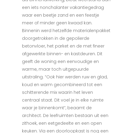
een iets nonchalanter vakantiegedrag
waar een beetje zand en een feestje
meer of minder geen kwaad kan.
Binnenin werd hetzelfde materialenpakket
doorgetrokken in de gepolierde
betonvloer, het parket en de met fineer
afgewerkte binnen- en kastdeuren. Dit
geeft de woning een eenvoudige en
warme, maar toch uitgepuurde
uitstraling. “Ook hier werden ruw en glad,
koud en warm gecombineerd tot een
schitterende mix waarin het leven
centraal staat. Dit voel je in elke ruimte
waar je binnenkomt”, beaamt de
architect. De leefruimten bestaan uit een
zithoek, een eetgedeelte en een open
keuken. Via een doorloopkast is nog een