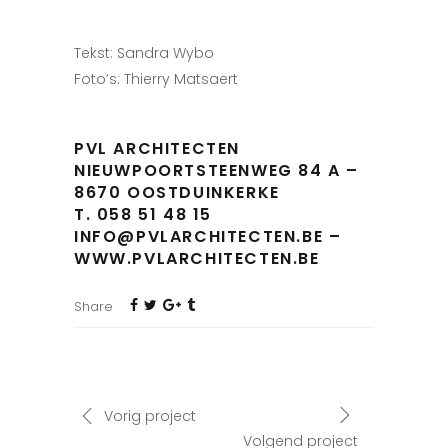
Tekst: Sandra Wybo
Foto’s: Thierry Matsaert
PVL ARCHITECTEN
NIEUWPOORTSTEENWEG 84 A –
8670 OOSTDUINKERKE
T. 058 51 48 15
INFO@PVLARCHITECTEN.BE –
WWW.PVLARCHITECTEN.BE
Share
Vorig project
Volgend project