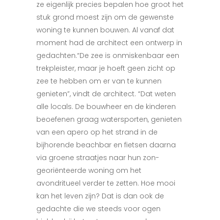
ze eigenlijk precies bepalen hoe groot het
stuk grond moest zijn om de gewenste
woning te kunnen bouwen. Al vanaf dat
moment had de architect een ontwerp in
gedachten.“De zee is onmiskenbaar een
trekpleister, maar je hoeft geen zicht op
zee te hebben om er van te kunnen
genieten”, vindt de architect. “Dat weten
alle locals. De bouwheer en de kinderen
beoefenen graag watersporten, genieten
van een apero op het strand in de
bijhorende beachbar en fietsen daarna
via groene straatjes naar hun zon-
georiënteerde woning om het
avondritueel verder te zetten. Hoe mooi
kan het leven zijn? Dat is dan ook de
gedachte die we steeds voor ogen