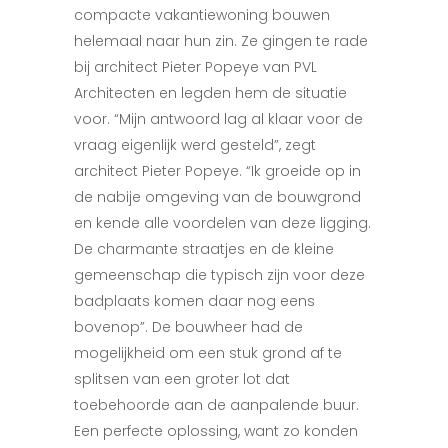
compacte vakantiewoning bouwen
helemaal naar hun zin. Ze gingen te rade
bij architect Pieter Popeye van PVL
Architecten en legden hem de situatie
voor. “Mijn antwoord lag al klaar voor de
vraag eigenlijk werd gesteld”, zegt
architect Pieter Popeye. “Ik groeide op in
de nabije omgeving van de bouwgrond
en kende alle voordelen van deze ligging.
De charmante straatjes en de kleine
gemeenschap die typisch zijn voor deze
badplaats komen daar nog eens
bovenop”. De bouwheer had de
mogelijkheid om een stuk grond af te
splitsen van een groter lot dat
toebehoorde aan de aanpalende buur.
Een perfecte oplossing, want zo konden