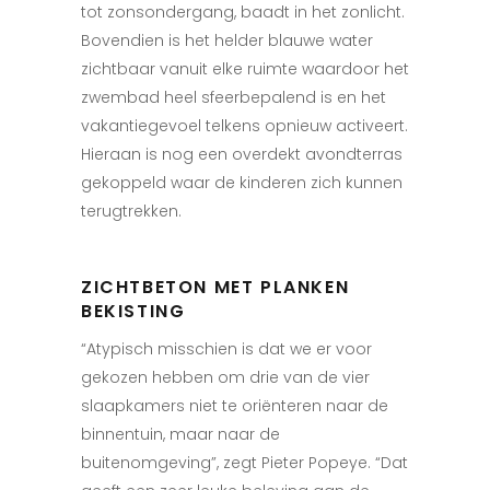
tot zonsondergang, baadt in het zonlicht.
Bovendien is het helder blauwe water
zichtbaar vanuit elke ruimte waardoor het
zwembad heel sfeerbepalend is en het
vakantiegevoel telkens opnieuw activeert.
Hieraan is nog een overdekt avondterras
gekoppeld waar de kinderen zich kunnen
terugtrekken.
ZICHTBETON MET PLANKEN
BEKISTING
“Atypisch misschien is dat we er voor
gekozen hebben om drie van de vier
slaapkamers niet te oriënteren naar de
binnentuin, maar naar de
buitenomgeving”, zegt Pieter Popeye. “Dat