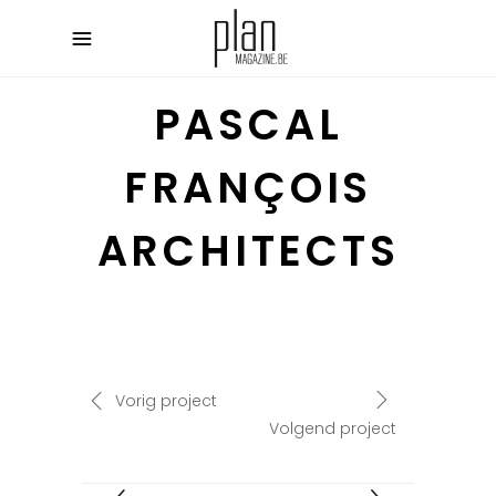
PASCAL
FRANÇOIS
ARCHITECTS
Vorig project
Volgend project