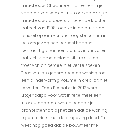
nieuwbouw. Of wanneer tijd nemen in je
voordeel kan spelen… Hun oorspronkelijke
nieuwbouw op deze schitterende locatie
dateert van 1998 toen ze in de buurt van
Brussel op één van de hoogste punten in
de omgeving een perceel hadden
bemachtigd. Met een zicht over de vallei
dat zich kilometerslang uitstrekt, is de
troef van dit perceel niet ver te zoeken.
Toch wist de gedemodeerde woning met
een cilindervormig volume in crepi dit niet
te vatten. Toen Pascal er in 2012 werd
uitgenodigd voor wat in feite meer een
interieuropdracht was, bloedde zijn
architectenhart bij het zien dat de woning
eigenlijk niets met de omgeving deed. “Ik
weet nog goed dat de bouwheer me