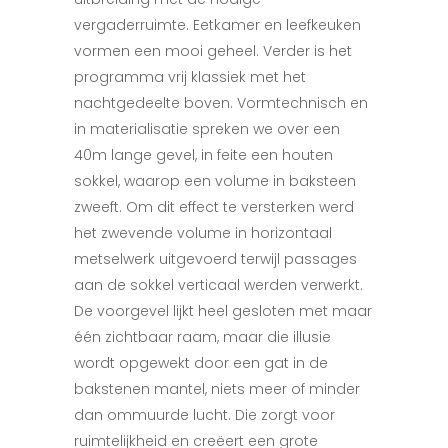
vergaderruimte. Eetkamer en leefkeuken
vormen een mooi geheel. Verder is het
programma vrij klassiek met het
nachtgedeelte boven. Vormtechnisch en
in materialisatie spreken we over een
40m lange gevel, in feite een houten
sokkel, waarop een volume in baksteen
zweeft. Om dit effect te versterken werd
het zwevende volume in horizontaal
metselwerk uitgevoerd terwijl passages
aan de sokkel verticaal werden verwerkt.
De voorgevel lijkt heel gesloten met maar
één zichtbaar raam, maar die illusie
wordt opgewekt door een gat in de
bakstenen mantel, niets meer of minder
dan ommuurde lucht. Die zorgt voor
ruimtelijkheid en creëert een grote