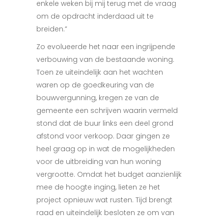
enkele weken bij mij terug met de vraag
om de opdracht inderdaad uit te
breiden.”
Zo evolueerde het naar een ingrijpende
verbouwing van de bestaande woning.
Toen ze uiteindelijk aan het wachten
waren op de goedkeuring van de
bouwvergunning, kregen ze van de
gemeente een schrijven waarin vermeld
stond dat de buur links een deel grond
afstond voor verkoop. Daar gingen ze
heel graag op in wat de mogelijkheden
voor de uitbreiding van hun woning
vergrootte. Omdat het budget aanzienlijk
mee de hoogte inging, lieten ze het
project opnieuw wat rusten. Tijd brengt
raad en uiteindelijk besloten ze om van