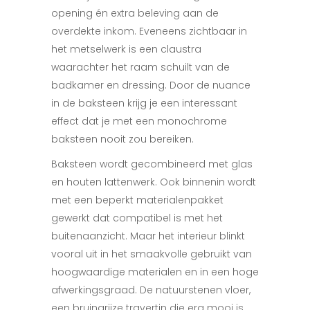
opening én extra beleving aan de
overdekte inkom. Eveneens zichtbaar in
het metselwerk is een claustra
waarachter het raam schuilt van de
badkamer en dressing. Door de nuance
in de baksteen krijg je een interessant
effect dat je met een monochrome
baksteen nooit zou bereiken.
Baksteen wordt gecombineerd met glas
en houten lattenwerk. Ook binnenin wordt
met een beperkt materialenpakket
gewerkt dat compatibel is met het
buitenaanzicht. Maar het interieur blinkt
vooral uit in het smaakvolle gebruikt van
hoogwaardige materialen en in een hoge
afwerkingsgraad. De natuurstenen vloer,
een bruingrijze travertin die erg mooi is