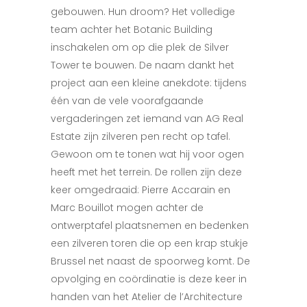
gebouwen. Hun droom? Het volledige
team achter het Botanic Building
inschakelen om op die plek de Silver
Tower te bouwen. De naam dankt het
project aan een kleine anekdote: tijdens
één van de vele voorafgaande
vergaderingen zet iemand van AG Real
Estate zijn zilveren pen recht op tafel.
Gewoon om te tonen wat hij voor ogen
heeft met het terrein. De rollen zijn deze
keer omgedraaid: Pierre Accarain en
Marc Bouillot mogen achter de
ontwerptafel plaatsnemen en bedenken
een zilveren toren die op een krap stukje
Brussel net naast de spoorweg komt. De
opvolging en coördinatie is deze keer in
handen van het Atelier de l’Architecture