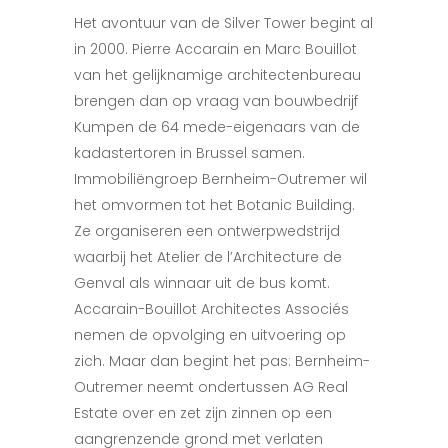
Het avontuur van de Silver Tower begint al
in 2000. Pierre Accarain en Marc Bouillot
van het gelijknamige architectenbureau
brengen dan op vraag van bouwbedrijf
Kumpen de 64 mede-eigenaars van de
kadastertoren in Brussel samen.
Immobiliëngroep Bernheim-Outremer wil
het omvormen tot het Botanic Building.
Ze organiseren een ontwerpwedstrijd
waarbij het Atelier de l’Architecture de
Genval als winnaar uit de bus komt.
Accarain-Bouillot Architectes Associés
nemen de opvolging en uitvoering op
zich. Maar dan begint het pas: Bernheim-
Outremer neemt ondertussen AG Real
Estate over en zet zijn zinnen op een
aangrenzende grond met verlaten