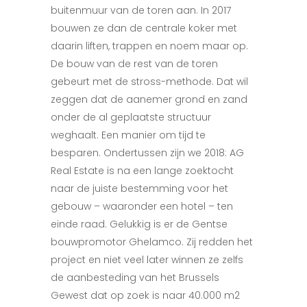
buitenmuur van de toren aan. In 2017
bouwen ze dan de centrale koker met
daarin liften, trappen en noem maar op.
De bouw van de rest van de toren
gebeurt met de stross-methode. Dat wil
zeggen dat de aanemer grond en zand
onder de al geplaatste structuur
weghaalt. Een manier om tijd te
besparen. Ondertussen zijn we 2018: AG
Real Estate is na een lange zoektocht
naar de juiste bestemming voor het
gebouw – waaronder een hotel – ten
einde raad. Gelukkig is er de Gentse
bouwpromotor Ghelamco. Zij redden het
project en niet veel later winnen ze zelfs
de aanbesteding van het Brussels
Gewest dat op zoek is naar 40.000 m2