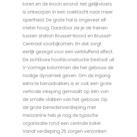
toren en de kroon errond. Het gelijkvloers
is ontworpen in een zoektocht naar meer
openheid. De grote hal is ongeveer elf
meter hoog. Daardoor zie je de treinen
tussen station Brussel-Noord en Brussel-
Centraal voorbijkomen. En dat zorgt
eerlijk gezegd voor een verbluffend effect.
De zichtbare hoofdconstructie bestaat uit
V-vormige kolommen die het gebouw de
nodige dynamiek geven. Om de ingang
extra te benadrukken, is er ook een grote
verticale inkeping gemaakt op één van
de smalle vlakken van het gebouw. Op
de grote benedenverdieping met
mezzanine heb je nog de typische
organisatie rond een centrale koker.
Vanaf verdieping 25 zorgen verzonken