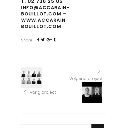
T. 02 736 25 05
INFO@ACCARAIN-
BOUILLOT.COM –
WWW.ACCARAIN-
BOUILLOT.COM
Share
Volgend project
Vorig project