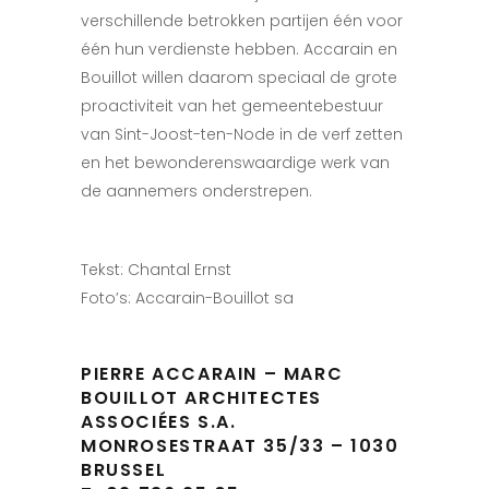
verschillende betrokken partijen één voor
één hun verdienste hebben. Accarain en
Bouillot willen daarom speciaal de grote
proactiviteit van het gemeentebestuur
van Sint-Joost-ten-Node in de verf zetten
en het bewonderenswaardige werk van
de aannemers onderstrepen.
Tekst: Chantal Ernst
Foto’s: Accarain-Bouillot sa
PIERRE ACCARAIN – MARC
BOUILLOT ARCHITECTES
ASSOCIÉES S.A.
MONROSESTRAAT 35/33 – 1030
BRUSSEL