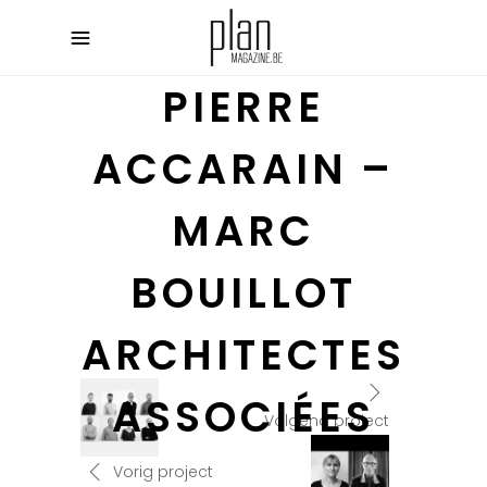
PIERRE
ACCARAIN –
MARC
BOUILLOT
ARCHITECTES
ASSOCIÉES
Volgend project
Vorig project