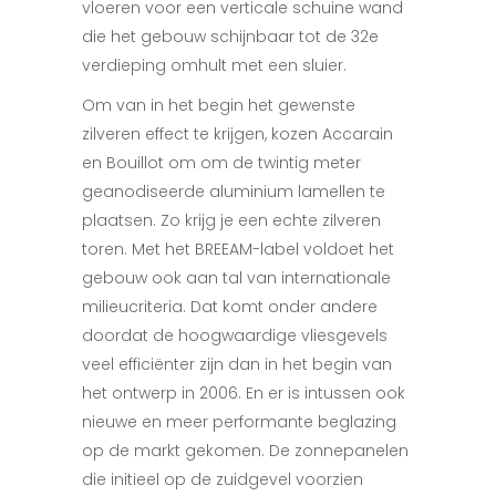
vloeren voor een verticale schuine wand
die het gebouw schijnbaar tot de 32e
verdieping omhult met een sluier.
Om van in het begin het gewenste
zilveren effect te krijgen, kozen Accarain
en Bouillot om om de twintig meter
geanodiseerde aluminium lamellen te
plaatsen. Zo krijg je een echte zilveren
toren. Met het BREEAM-label voldoet het
gebouw ook aan tal van internationale
milieucriteria. Dat komt onder andere
doordat de hoogwaardige vliesgevels
veel efficiënter zijn dan in het begin van
het ontwerp in 2006. En er is intussen ook
nieuwe en meer performante beglazing
op de markt gekomen. De zonnepanelen
die initieel op de zuidgevel voorzien