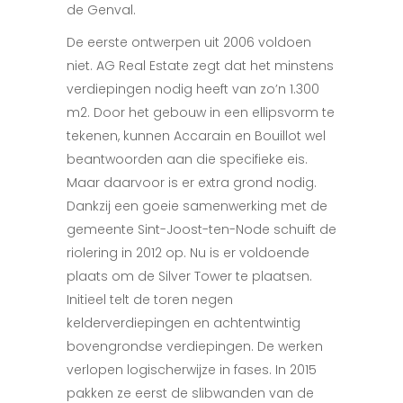
de Genval.
De eerste ontwerpen uit 2006 voldoen
niet. AG Real Estate zegt dat het minstens
verdiepingen nodig heeft van zo’n 1.300
m2. Door het gebouw in een ellipsvorm te
tekenen, kunnen Accarain en Bouillot wel
beantwoorden aan die specifieke eis.
Maar daarvoor is er extra grond nodig.
Dankzij een goeie samenwerking met de
gemeente Sint-Joost-ten-Node schuift de
riolering in 2012 op. Nu is er voldoende
plaats om de Silver Tower te plaatsen.
Initieel telt de toren negen
kelderverdiepingen en achtentwintig
bovengrondse verdiepingen. De werken
verlopen logischerwijze in fases. In 2015
pakken ze eerst de slibwanden van de