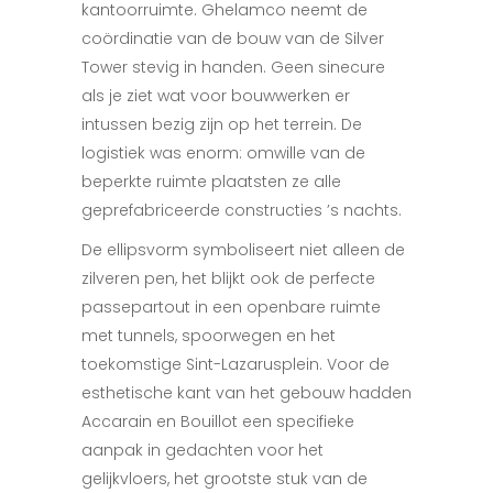
kantoorruimte. Ghelamco neemt de
coördinatie van de bouw van de Silver
Tower stevig in handen. Geen sinecure
als je ziet wat voor bouwwerken er
intussen bezig zijn op het terrein. De
logistiek was enorm: omwille van de
beperkte ruimte plaatsten ze alle
geprefabriceerde constructies ’s nachts.
De ellipsvorm symboliseert niet alleen de
zilveren pen, het blijkt ook de perfecte
passepartout in een openbare ruimte
met tunnels, spoorwegen en het
toekomstige Sint-Lazarusplein. Voor de
esthetische kant van het gebouw hadden
Accarain en Bouillot een specifieke
aanpak in gedachten voor het
gelijkvloers, het grootste stuk van de