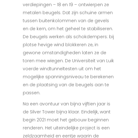
verdiepingen – 18 en 19 – ontwierpen ze
metalen beugels. Dat zijn schuine armen
tussen buitenkolommen van de gevels
en de kern, om het geheel te stabiliseren.
De beugels werken als schokdempers: bij
plotse hevige wind blokkeren ze, in
gewone omstandigheden laten ze de
toren mee wiegen. De Universiteit van Luik
voerde windtunneltesten uit om het
mogelijke spanningsniveau te berekenen
en de plaatsing van de beugels aan te
passen.
Na een avontuur van bijna vijftien jaar is
de Silver Tower bijna klaar. Eindelijk, want
begin 2021 moet het gebouw beginnen
renderen. Het uiteindelijke project is een
zeldzaamheid en eentje waarin de