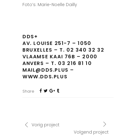
Foto’s: Marie-Noelle Dailly
DDS+
AV. LOUISE 251-7 – 1050
BRUXELLES – T. 02 340 32 32
VLAAMSE KAAI 76B – 2000
ANVERS – T. 03 216 81 10
MAIL@DDS.PLUS –
WWW.DDS.PLUS
Share
Vorig project
Volgend project