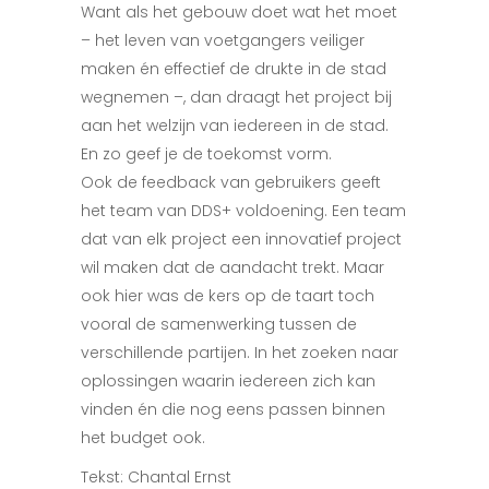
Want als het gebouw doet wat het moet
– het leven van voetgangers veiliger
maken én effectief de drukte in de stad
wegnemen –, dan draagt het project bij
aan het welzijn van iedereen in de stad.
En zo geef je de toekomst vorm.
Ook de feedback van gebruikers geeft
het team van DDS+ voldoening. Een team
dat van elk project een innovatief project
wil maken dat de aandacht trekt. Maar
ook hier was de kers op de taart toch
vooral de samenwerking tussen de
verschillende partijen. In het zoeken naar
oplossingen waarin iedereen zich kan
vinden én die nog eens passen binnen
het budget ook.
Tekst: Chantal Ernst