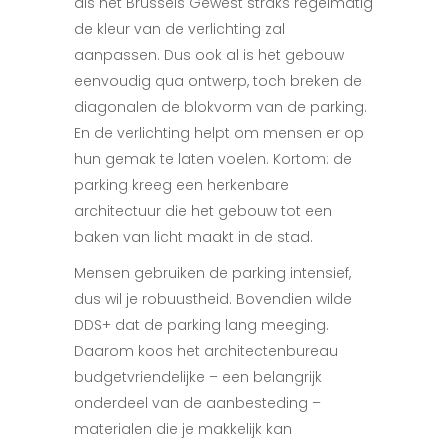
als het Brussels Gewest straks regelmatig
de kleur van de verlichting zal
aanpassen. Dus ook al is het gebouw
eenvoudig qua ontwerp, toch breken de
diagonalen de blokvorm van de parking.
En de verlichting helpt om mensen er op
hun gemak te laten voelen. Kortom: de
parking kreeg een herkenbare
architectuur die het gebouw tot een
baken van licht maakt in de stad.
Mensen gebruiken de parking intensief,
dus wil je robuustheid. Bovendien wilde
DDS+ dat de parking lang meeging.
Daarom koos het architectenbureau
budgetvriendelijke – een belangrijk
onderdeel van de aanbesteding –
materialen die je makkelijk kan