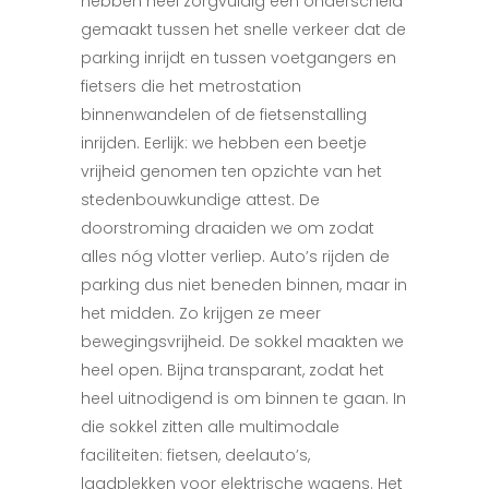
hebben heel zorgvuldig een onderscheid
gemaakt tussen het snelle verkeer dat de
parking inrijdt en tussen voetgangers en
fietsers die het metrostation
binnenwandelen of de fietsenstalling
inrijden. Eerlijk: we hebben een beetje
vrijheid genomen ten opzichte van het
stedenbouwkundige attest. De
doorstroming draaiden we om zodat
alles nóg vlotter verliep. Auto’s rijden de
parking dus niet beneden binnen, maar in
het midden. Zo krijgen ze meer
bewegingsvrijheid. De sokkel maakten we
heel open. Bijna transparant, zodat het
heel uitnodigend is om binnen te gaan. In
die sokkel zitten alle multimodale
faciliteiten: fietsen, deelauto’s,
laadplekken voor elektrische wagens. Het