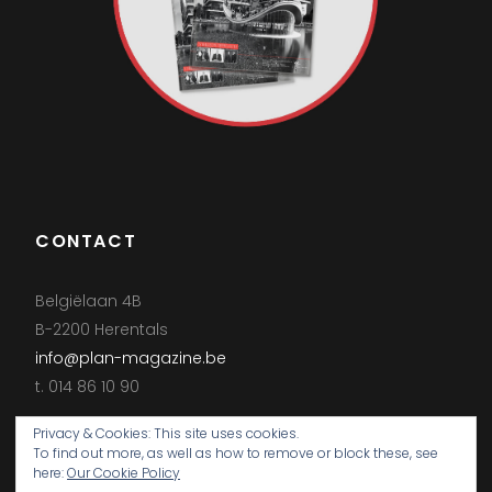
CONTACT
Belgiëlaan 4B
B-2200 Herentals
info@plan-magazine.be
t. 014 86 10 90
Privacy & Cookies: This site uses cookies.
To find out more, as well as how to remove or block these, see
here:
Our Cookie Policy