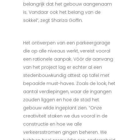
belangrijk dat het gebouw aangenaam
is. Vandaar ook het belang van de
sokkel”, zegt Shariza Goffin.
Het ontwerpen van een parkeergarage
die op alle niveaus werkt, vereist vooral
een rationele aanpak. Vóór de aanvang
van het project lag er echter al een
stedenbouwkundig attest op tafel met
bepaalde must-haves. Zoals de look, het
aantal verdiepingen, waar de ingangen
zouden liggen en hoe de stad het
gebouw wilde ingeplant zien. “Onze
creativiteit staken we dus vooral in de
constructie en hoe we alle
verkeersstromen gingen beheren. We