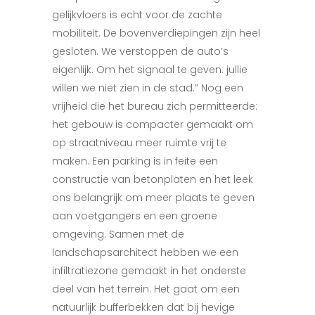
gelijkvloers is echt voor de zachte
mobiliteit. De bovenverdiepingen zijn heel
gesloten. We verstoppen de auto’s
eigenlijk. Om het signaal te geven: jullie
willen we niet zien in de stad.” Nog een
vrijheid die het bureau zich permitteerde:
het gebouw is compacter gemaakt om
op straatniveau meer ruimte vrij te
maken. Een parking is in feite een
constructie van betonplaten en het leek
ons belangrijk om meer plaats te geven
aan voetgangers en een groene
omgeving. Samen met de
landschapsarchitect hebben we een
infiltratiezone gemaakt in het onderste
deel van het terrein. Het gaat om een
natuurlijk bufferbekken dat bij hevige