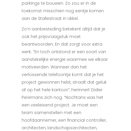
parkings te bouwen. Zo zou er in de
toekomst misschien nog eentje komen
aan de Stallestraat in Ukkel.
Zo’n aanbesteding betekent altijd dat je
ook het prijsvraagstuk moet
beantwoorden. En dat zorgt voor extra
werk. “En toch ontstond er een soort van
aanstekelijke energie waarmee we elkaar
motiveerden. Wanneer dan het
verlossende telefoontje komt dat je het
project gewonnen hebt, straalt dat geluk
af op het hele kantoor”, herinnert Didier
Peremans zich nog. “Nochtans was het
een veeleisend project. Je moet een
team samenstellen met een
hoofdaannemer, een financial controller,
architecten, landschapsarchitecten,