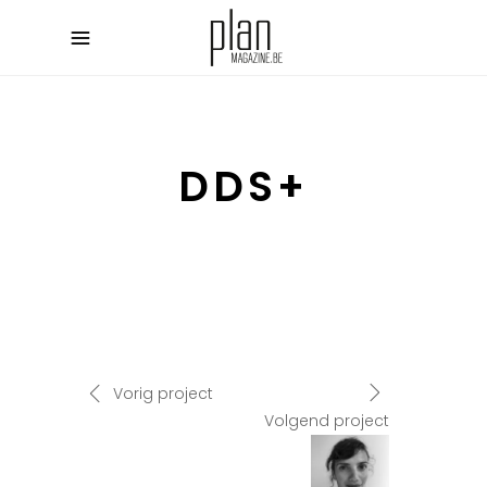
DDS+
Vorig project
Volgend project