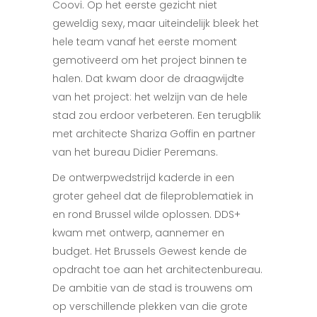
Coovi. Op het eerste gezicht niet
geweldig sexy, maar uiteindelijk bleek het
hele team vanaf het eerste moment
gemotiveerd om het project binnen te
halen. Dat kwam door de draagwijdte
van het project: het welzijn van de hele
stad zou erdoor verbeteren. Een terugblik
met architecte Shariza Goffin en partner
van het bureau Didier Peremans.
De ontwerpwedstrijd kaderde in een
groter geheel dat de fileproblematiek in
en rond Brussel wilde oplossen. DDS+
kwam met ontwerp, aannemer en
budget. Het Brussels Gewest kende de
opdracht toe aan het architectenbureau.
De ambitie van de stad is trouwens om
op verschillende plekken van die grote