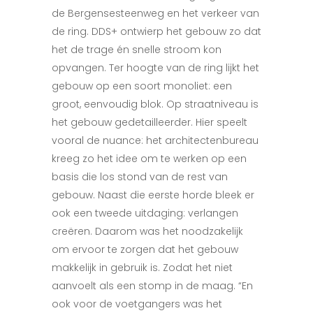
de Bergensesteenweg en het verkeer van
de ring. DDS+ ontwierp het gebouw zo dat
het de trage én snelle stroom kon
opvangen. Ter hoogte van de ring lijkt het
gebouw op een soort monoliet: een
groot, eenvoudig blok. Op straatniveau is
het gebouw gedetailleerder. Hier speelt
vooral de nuance: het architectenbureau
kreeg zo het idee om te werken op een
basis die los stond van de rest van
gebouw. Naast die eerste horde bleek er
ook een tweede uitdaging: verlangen
creëren. Daarom was het noodzakelijk
om ervoor te zorgen dat het gebouw
makkelijk in gebruik is. Zodat het niet
aanvoelt als een stomp in de maag. “En
ook voor de voetgangers was het