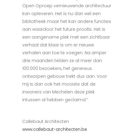
Open Oproep vernieuwende architectuur
kan opleveren. Het is nu dan wel een
bibliotheek maar het kan andere functies
aan waardoor het future proofis. Het is
een aangename plek met een zichtbaar
verhaal dat klaar is om er nieuwe
verhalen aan toe te voegen. Na amper
drie maanden telden ze al meer dan
10
0.000 bezoekers, het genereus
ontworpen gebouw trekt dus aan. Voor
mij is dan ook het mooiste dat de
inwoners van Mechelen deze plek
intussen al hebben geclaimd.”
Callebaut Architecten
www.callebaut-architecten.be