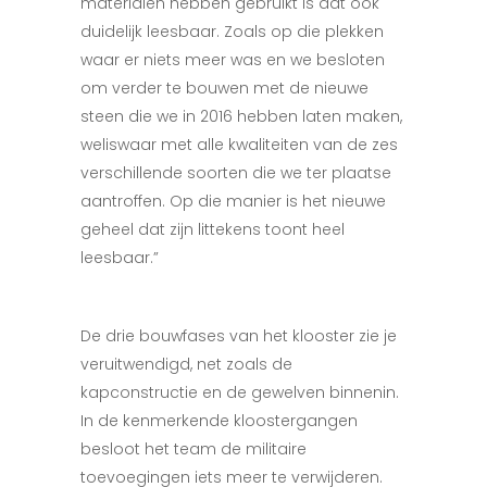
materialen hebben gebruikt is dat ook
duidelijk leesbaar. Zoals op die plekken
waar er niets meer was en we besloten
om verder te bouwen met de nieuwe
steen die we in 2016 hebben laten maken,
weliswaar met alle kwaliteiten van de zes
verschillende soorten die we ter plaatse
aantroffen. Op die manier is het nieuwe
geheel dat zijn littekens toont heel
leesbaar.”
De drie bouwfases van het klooster zie je
veruitwendigd, net zoals de
kapconstructie en de gewelven binnenin.
In de kenmerkende kloostergangen
besloot het team de militaire
toevoegingen iets meer te verwijderen.