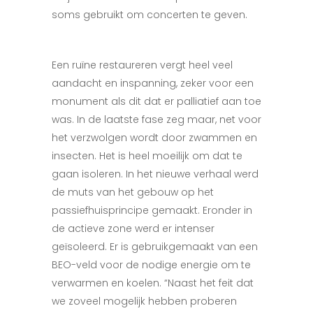
soms gebruikt om concerten te geven.
Een ruïne restaureren vergt heel veel
aandacht en inspanning, zeker voor een
monument als dit dat er palliatief aan toe
was. In de laatste fase zeg maar, net voor
het verzwolgen wordt door zwammen en
insecten. Het is heel moeilijk om dat te
gaan isoleren. In het nieuwe verhaal werd
de muts van het gebouw op het
passiefhuisprincipe gemaakt. Eronder in
de actieve zone werd er intenser
geïsoleerd. Er is gebruikgemaakt van een
BEO-veld voor de nodige energie om te
verwarmen en koelen. “Naast het feit dat
we zoveel mogelijk hebben proberen