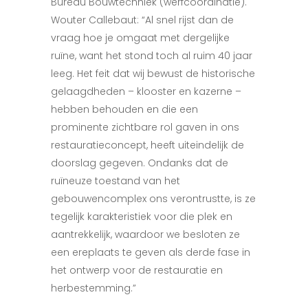
Bureau Bouwtechniek (werfcoördinatie).
Wouter Callebaut: “Al snel rijst dan de
vraag hoe je omgaat met dergelijke
ruïne, want het stond toch al ruim 40 jaar
leeg. Het feit dat wij bewust de historische
gelaagdheden – klooster en kazerne –
hebben behouden en die een
prominente zichtbare rol gaven in ons
restauratieconcept, heeft uiteindelijk de
doorslag gegeven. Ondanks dat de
ruïneuze toestand van het
gebouwencomplex ons verontrustte, is ze
tegelijk karakteristiek voor die plek en
aantrekkelijk, waardoor we besloten ze
een ereplaats te geven als derde fase in
het ontwerp voor de restauratie en
herbestemming.”