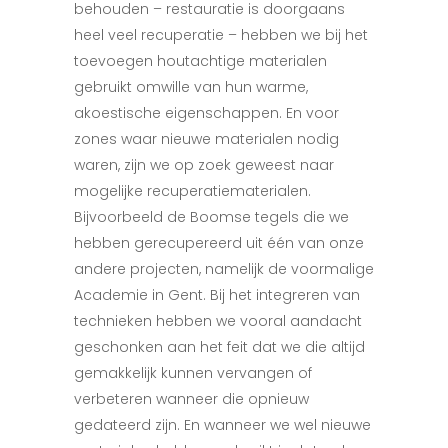
behouden – restauratie is doorgaans
heel veel recuperatie – hebben we bij het
toevoegen houtachtige materialen
gebruikt omwille van hun warme,
akoestische eigenschappen. En voor
zones waar nieuwe materialen nodig
waren, zijn we op zoek geweest naar
mogelijke recuperatiematerialen.
Bijvoorbeeld de Boomse tegels die we
hebben gerecupereerd uit één van onze
andere projecten, namelijk de voormalige
Academie in Gent. Bij het integreren van
technieken hebben we vooral aandacht
geschonken aan het feit dat we die altijd
gemakkelijk kunnen vervangen of
verbeteren wanneer die opnieuw
gedateerd zijn. En wanneer we wel nieuwe