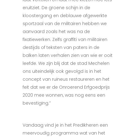
eruitziet. De groene schijn in de
kloostergang en deblauwe afgewerkte
sportzaal van de militairen hebben we
aanvaard zoals het was na de
fixatiewerken. Zelfs graffiti van militairen
destijds of teksten van paters in de
balken laten verhalen zien van wie er ooit
leefde. We zijn blij dat de stad Mechelen
ons uiteindelijk ook gevolgd is in het
concept van ruïneus restaureren en het
feit dat we er de Onroerend Erfgoedprijs
2020 mee wonnen, was nog eens een
bevestiging.”
Vandaag vind je in het Predikheren een
meervoudig programma wat van het