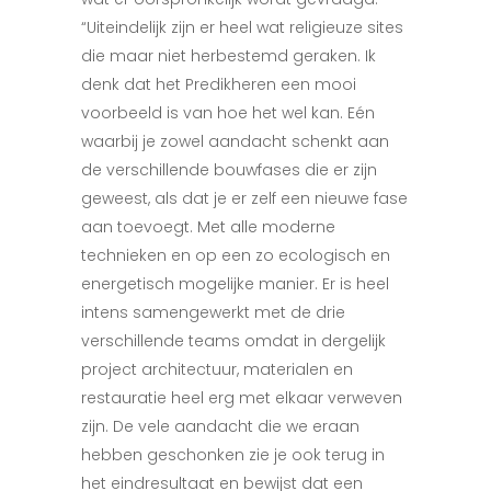
“Uiteindelijk zijn er heel wat religieuze sites
die maar niet herbestemd geraken. Ik
denk dat het Predikheren een mooi
voorbeeld is van hoe het wel kan. Eén
waarbij je zowel aandacht schenkt aan
de verschillende bouwfases die er zijn
geweest, als dat je er zelf een nieuwe fase
aan toevoegt. Met alle moderne
technieken en op een zo ecologisch en
energetisch mogelijke manier. Er is heel
intens samengewerkt met de drie
verschillende teams omdat in dergelijk
project architectuur, materialen en
restauratie heel erg met elkaar verweven
zijn. De vele aandacht die we eraan
hebben geschonken zie je ook terug in
het eindresultaat en bewijst dat een