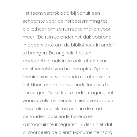
Het team vertrok daarbij vanuit een
schaarste voor de herbestemming tot
bibliotheek om zo ruimte te maken voor
meer. “De ruimte onder het dak volstond
in oppervlakte om de bibliotheek in onder
te brengen. De originele houten
dakspanten maken ze ook tot één van
de sfeervolste van het complex. Op die
manier was er voldoende ruimte over in
het klooster om aanvullende functies te
herbergen. De kerk als stedelijk agora, het
waardevolle binnenplein niet overkappen
maar als publiek rustpunt in de stad
behouden, passende horeca en
kantoorruimte integreren. Ik denk niet dat
bijvoorbeeld de dienst Monumentenzorg