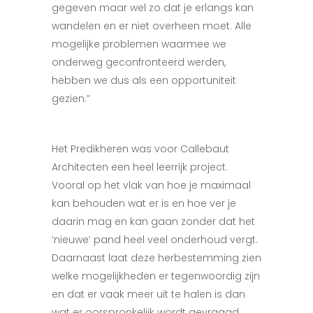
gegeven maar wel zo dat je erlangs kan
wandelen en er niet overheen moet. Alle
mogelijke problemen waarmee we
onderweg geconfronteerd werden,
hebben we dus als een opportuniteit
gezien.”
Het Predikheren was voor Callebaut
Architecten een heel leerrijk project.
Vooral op het vlak van hoe je maximaal
kan behouden wat er is en hoe ver je
daarin mag en kan gaan zonder dat het
‘nieuwe’ pand heel veel onderhoud vergt.
Daarnaast laat deze herbestemming zien
welke mogelijkheden er tegenwoordig zijn
en dat er vaak meer uit te halen is dan
wat er oorspronkelijk wordt gevraagd.