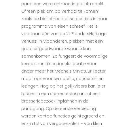
pand een ware ontmoetingsplek maakt.
Of ‘een plek om op verhaal te komen’
zoals de bibliothecaresse destijds in haar
programma van eisen schreef. Het is
voortaan één van de 21 ‘FlandersHeritage
Venues’ in Vlaanderen, plekken met een
grote erfgoedwaarde waar je kan
samenkomen. Zo fungeert de voormalige
kerk als multifunctionele locatie voor
onder meer het Mechels Miniatuur Teater
maar ook voor symposia, concerten en
lezingen. Nog op het gelijkvloers kan je er
tafelen in een sterrenrestaurant of een
brasseriebezoek inplannen in de
pandgang. Op de eerste verdieping
werden kantoorfuncties geïntegreerd en
er zijn tal van vergaderzalen – van klein