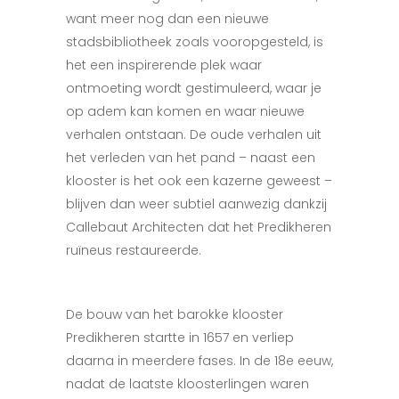
want meer nog dan een nieuwe
stadsbibliotheek zoals vooropgesteld, is
het een inspirerende plek waar
ontmoeting wordt gestimuleerd, waar je
op adem kan komen en waar nieuwe
verhalen ontstaan. De oude verhalen uit
het verleden van het pand – naast een
klooster is het ook een kazerne geweest –
blijven dan weer subtiel aanwezig dankzij
Callebaut Architecten dat het Predikheren
ruïneus restaureerde.
De bouw van het barokke klooster
Predikheren startte in 1657 en verliep
daarna in meerdere fases. In de 18
e
eeuw,
nadat de laatste kloosterlingen waren