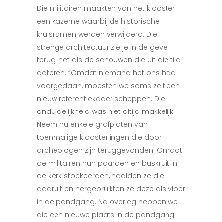
Die militairen maakten van het klooster
een kazerne waarbij de historische
kruisramen werden verwijderd. Die
strenge architectuur zie je in de gevel
terug, net als de schouwen die uit die tijd
dateren. “Omdat niemand het ons had
voorgedaan, moesten we soms zelf een
nieuw referentiekader scheppen. Die
onduidelijkheid was niet altijd makkelijk.
Neem nu enkele grafplaten van
toenmalige kloosterlingen die door
archeologen zijn teruggevonden. Omdat
de militairen hun paarden en buskruit in
de kerk stockeerden, haalden ze die
daaruit en hergebruikten ze deze als vloer
in de pandgang. Na overleg hebben we
die een nieuwe plaats in de pandgang