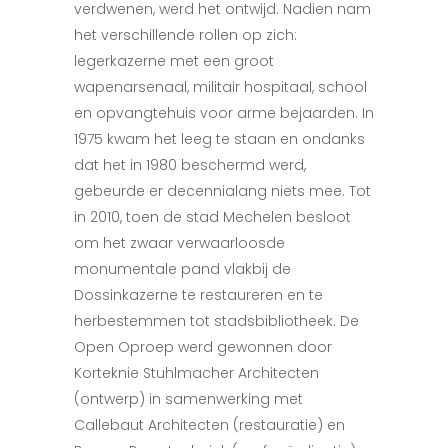
verdwenen, werd het ontwijd. Nadien nam
het verschillende rollen op zich:
legerkazerne met een groot
wapenarsenaal, militair hospitaal, school
en opvangtehuis voor arme bejaarden. In
1975 kwam het leeg te staan en ondanks
dat het in 1980 beschermd werd,
gebeurde er decennialang niets mee. Tot
in 2010, toen de stad Mechelen besloot
om het zwaar verwaarloosde
monumentale pand vlakbij de
Dossinkazerne te restaureren en te
herbestemmen tot stadsbibliotheek. De
Open Oproep werd gewonnen door
Korteknie Stuhlmacher Architecten
(ontwerp) in samenwerking met
Callebaut Architecten (restauratie) en