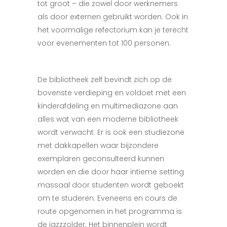
tot groot – die zowel door werknemers
als door externen gebruikt worden. Ook in
het voormalige refectorium kan je terecht
voor evenementen tot 100 personen.
De bibliotheek zelf bevindt zich op de
bovenste verdieping en voldoet met een
kinderafdeling en multimediazone aan
alles wat van een moderne bibliotheek
wordt verwacht. Er is ook een studiezone
met dakkapellen waar bijzondere
exemplaren geconsulteerd kunnen
worden en die door haar intieme setting
massaal door studenten wordt geboekt
om te studeren. Eveneens en cours de
route opgenomen in het programma is
de jazzzolder. Het binnenplein wordt