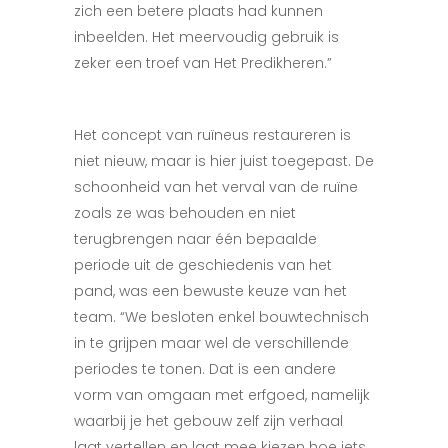
zich een betere plaats had kunnen
inbeelden. Het meervoudig gebruik is
zeker een troef van Het Predikheren.”
Het concept van ruïneus restaureren is
niet nieuw, maar is hier juist toegepast. De
schoonheid van het verval van de ruïne
zoals ze was behouden en niet
terugbrengen naar één bepaalde
periode uit de geschiedenis van het
pand, was een bewuste keuze van het
team. “We besloten enkel bouwtechnisch
in te grijpen maar wel de verschillende
periodes te tonen. Dat is een andere
vorm van omgaan met erfgoed, namelijk
waarbij je het gebouw zelf zijn verhaal
laat vertellen en laat mee kiezen hoe iets