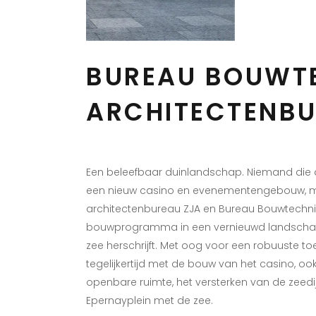
BUREAU BOUWTE
ARCHITECTENBU
Een beleefbaar duinlandschap. Niemand die d
een nieuw casino en evenementengebouw, maa
architectenbureau ZJA en Bureau Bouwtechnie
bouwprogramma in een vernieuwd landschap 
zee herschrijft. Met oog voor een robuuste
tegelijkertijd met de bouw van het casino, ook
openbare ruimte, het versterken van de zeedi
Epernayplein met de zee.