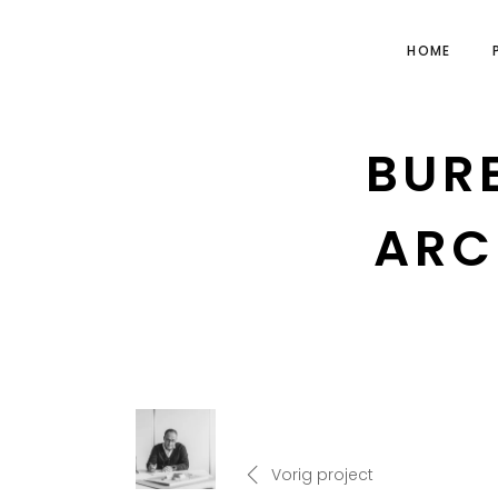
HOME
BUR
ARC
Vorig project