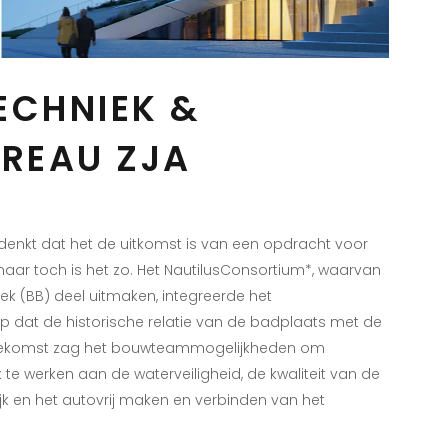
CHNIEK &
REAU ZJA
enkt dat het de uitkomst is van een opdracht voor
r toch is het zo. Het NautilusConsortium*, waarvan
k (BB) deel uitmaken, integreerde het
dat de historische relatie van de badplaats met de
 toekomst zag het bouwteammogelijkheden om
 te werken aan de waterveiligheid, de kwaliteit van de
jk en het autovrij maken en verbinden van het