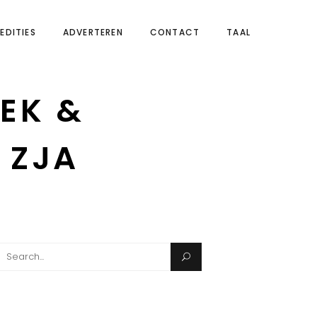
EDITIES
ADVERTEREN
CONTACT
TAAL
EK &
 ZJA
Search
for: