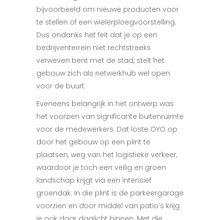
bijvoorbeeld om nieuwe producten voor
te stellen of een wielerploegvoorstelling.
Dus ondanks het feit dat je op een
bedrijventerrein niet rechtstreeks
verweven bent met de stad, stelt het
gebouw zich als netwerkhub wel open
voor de buurt.
Eveneens belangrijk in het ontwerp was
het voorzien van significante buitenruimte
voor de medewerkers. Dat loste OYO op
door het gebouw op een plint te
plaatsen, weg van het logistieke verkeer,
waardoor je toch een veilig en groen
landschap krijgt via een intensief
groendak. In die plint is de parkeergarage
voorzien en door middel van patio’s krijg
je ook daar daglicht binnen. Met die