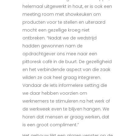
helemaal uitgewerkt in hout, er is ook een
meeting room met showkeuken om
producten voor te stellen en uiteraard
mocht een gezellige kroeg niet
ontbreken. “Nadat we de wedstrijd
hadden gewonnen nam de
opdrachtgever ons mee naar een
pittoresk café in de buurt. De gezelligheid
en het verbindende aspect van die zaak
wilden ze ook heel graag integreren.
Vandaar de iets informelere setting die
we daar hebben voorzien om
werknemers te stimuleren na het werk of
de werkweek even te blijven hangen. We
horen dat mensen er graag werken, dat
is een groot compliment.”
Het gebouw lijkt een glazen venster op de