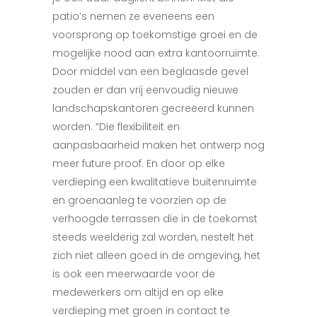
patio’s nemen ze eveneens een
voorsprong op toekomstige groei en de
mogelijke nood aan extra kantoorruimte.
Door middel van een beglaasde gevel
zouden er dan vrij eenvoudig nieuwe
landschapskantoren gecreëerd kunnen
worden. “Die flexibiliteit en
aanpasbaarheid maken het ontwerp nog
meer future proof. En door op elke
verdieping een kwalitatieve buitenruimte
en groenaanleg te voorzien op de
verhoogde terrassen die in de toekomst
steeds weelderig zal worden, nestelt het
zich niet alleen goed in de omgeving, het
is ook een meerwaarde voor de
medewerkers om altijd en op elke
verdieping met groen in contact te