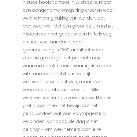
nieuwe hoofdkantoor in Wielsbeke, maar
een aangename omgeving creëren waar
werknemers gelukkig van worden, dat
dan weer wel. Met een groot atrium in het
midden van het gebouw, een toffe kroeg
en heel veel aandacht voor
groenbeleving is OYO architects daar
zeker in geslaagd. Het promofilmpje
waarvan sprake toont waar Agristo voor
wil staan: een ambitieus bedrijf dat
weliswaar groei nastreeft, maar dat
vooral één grote familie wil zijn. Alle
werknemers en zaakvoerders werkten er
gretig aan mee, het bewijs dat het
gebouw doet wat was vooropgesteld,
verbinden. Vandaag de dag is het
belangrijk om werknemers aan je te