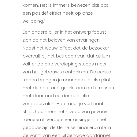
komen. Het is immers bewezen dat dat
een positief effect heeft op onze
wellbeing.”
Een andere pijler in het ontwerp focust
zich op het beleven van ervaringen.
Naast het wauw-effect dat de bezoeker
overvalt bij het betreden van dat atrium
valt er op elke verdieping steeds meer
van het gebouw te ontdekken. De eerste
treden brengen je naar de publieke plint
met de cafetaria gelinkt aan de terrassen
met daarrond eerder publieke
vergaderzalen. Hoe meer je verticaal
stijgt, hoe meer het niveau van privacy
toeneemt. Verdere verrassingen in het
gebouw zijn de kleine seminarieruimte in
de vorm van een uitgeholde aardappel,