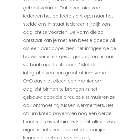
getorst volume. Dat levert niet voor
iedereen het perfecte zicht op, maar het
stelde ons in staat iedereen rijkelijk van
daglicht te voorzien. De vorm die zo
ontstaat kan je met een beetje goede wil
als een aardappel zien, het intrigeerde de
bouwheer in elk geval genoeg om in ons
verhaal mee te stappen.” Met de
integratie van een groot atrium vond
OYO dus niet alleen een manier om
daglicht binnen te brengen in het
gebouw, door die circulatie stimuleren ze
ook ontmoeting tussen werknemers. Het
atrium kreeg bovendien nog een derde
functie als eventruimte. En niet alleen voor
eigen initiatieven, ook externe partijen
kunnen er gebruik van maken,