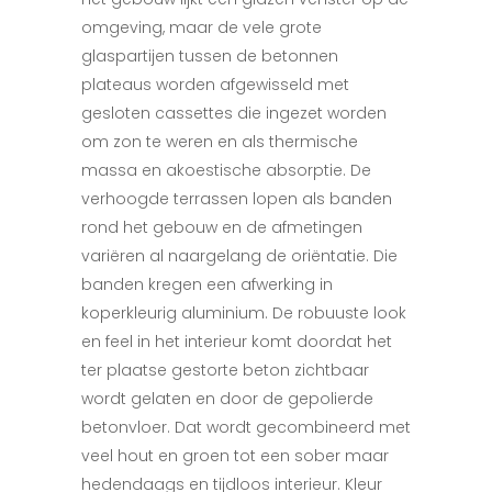
omgeving, maar de vele grote
glaspartijen tussen de betonnen
plateaus worden afgewisseld met
gesloten cassettes die ingezet worden
om zon te weren en als thermische
massa en akoestische absorptie. De
verhoogde terrassen lopen als banden
rond het gebouw en de afmetingen
variëren al naargelang de oriëntatie. Die
banden kregen een afwerking in
koperkleurig aluminium. De robuuste look
en feel in het interieur komt doordat het
ter plaatse gestorte beton zichtbaar
wordt gelaten en door de gepolierde
betonvloer. Dat wordt gecombineerd met
veel hout en groen tot een sober maar
hedendaags en tijdloos interieur. Kleur