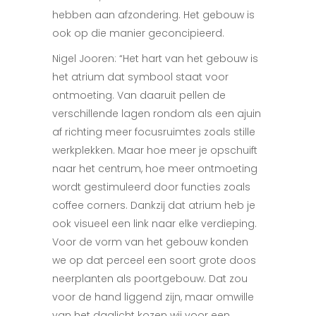
hebben aan afzondering. Het gebouw is
ook op die manier geconcipieerd.
Nigel Jooren: “Het hart van het gebouw is
het atrium dat symbool staat voor
ontmoeting. Van daaruit pellen de
verschillende lagen rondom als een ajuin
af richting meer focusruimtes zoals stille
werkplekken. Maar hoe meer je opschuift
naar het centrum, hoe meer ontmoeting
wordt gestimuleerd door functies zoals
coffee corners. Dankzij dat atrium heb je
ook visueel een link naar elke verdieping.
Voor de vorm van het gebouw konden
we op dat perceel een soort grote doos
neerplanten als poortgebouw. Dat zou
voor de hand liggend zijn, maar omwille
van het daglicht kozen wij voor een