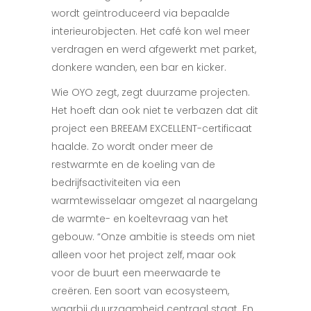
wordt geïntroduceerd via bepaalde
interieurobjecten. Het café kon wel meer
verdragen en werd afgewerkt met parket,
donkere wanden, een bar en kicker.
Wie OYO zegt, zegt duurzame projecten.
Het hoeft dan ook niet te verbazen dat dit
project een BREEAM EXCELLENT-certificaat
haalde. Zo wordt onder meer de
restwarmte en de koeling van de
bedrijfsactiviteiten via een
warmtewisselaar omgezet al naargelang
de warmte- en koeltevraag van het
gebouw. “Onze ambitie is steeds om niet
alleen voor het project zelf, maar ook
voor de buurt een meerwaarde te
creëren. Een soort van ecosysteem,
waarbij duurzaamheid centraal staat. En