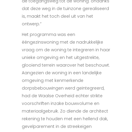
de toegangsweg tot de woning: ondanks
dat deze weg in de tuinzone gerealiseerd
is, maakt het toch deel uit van het
ontwerp.”
Het programma was een
ééngezinswoning met de nadrukkelijke
vraag om de woning te integreren in haar
unieke omgeving en het uitgestrekte,
glooiend terrein waarover het beschouwt.
Aangezien de woning in een landelijke
omgeving met kenmerkende
dorpsbebouwingen werd geïntegreerd,
had de Waalse Overheid echter strikte
voorschriften inzake bouwvolume en
materiaalgebruik. Zo diende de architect
rekening te houden met een hellend dak,
gevelparement in de streekeigen