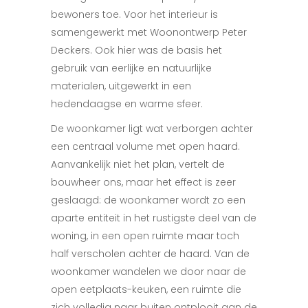
bewoners toe. Voor het interieur is
samengewerkt met Woonontwerp Peter
Deckers. Ook hier was de basis het
gebruik van eerlijke en natuurlijke
materialen, uitgewerkt in een
hedendaagse en warme sfeer.
De woonkamer ligt wat verborgen achter
een centraal volume met open haard.
Aanvankelijk niet het plan, vertelt de
bouwheer ons, maar het effect is zeer
geslaagd: de woonkamer wordt zo een
aparte entiteit in het rustigste deel van de
woning, in een open ruimte maar toch
half verscholen achter de haard. Van de
woonkamer wandelen we door naar de
open eetplaats-keuken, een ruimte die
zich volledig naar buiten ontplooit aan de