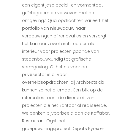
een eigentijdse beeld- en vormentaal,
geïntegreerd en verweven met de
omgeving.” Qua opdrachten varieert het
portfolio van nieuwbouw naar
verbouwingen of renovaties en verzorgt
het kantoor zowel architectuur als
interieur voor projecten gaande van
stedenbouwkundig tot grafische
vormgeving. Of het nu voor de
privésector is of voor
overheidsopdrachten, bij Architectslab
kunnen ze het allemaal. Een blik op de
referenties toont de diversiteit van
projecten die het kantoor al realiseerde.
We denken bijvoorbeeld aan de Kaffabar,
Restaurant Ogst, het
groepswoningsproject Depots Pyrex en