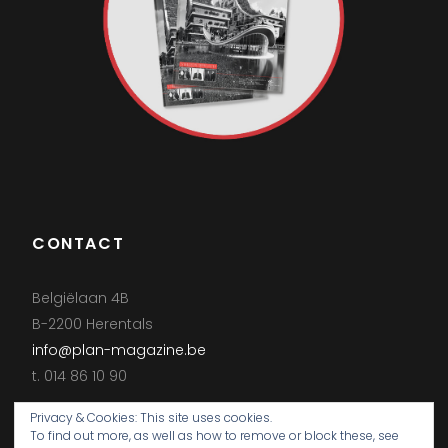
CONTACT
Belgiëlaan 4B
B-2200 Herentals
info@plan-magazine.be
t. 014 86 10 90
Privacy & Cookies: This site uses cookies.
To find out more, as well as how to remove or block these, see