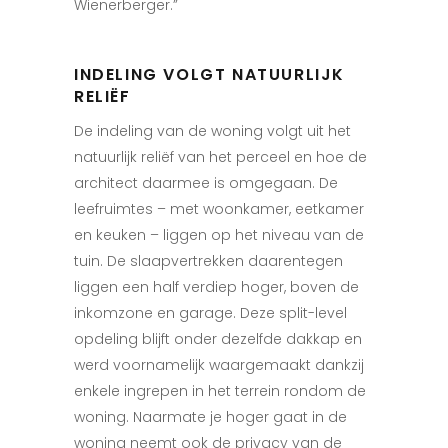
Wienerberger.”
INDELING VOLGT NATUURLIJK
RELIËF
De indeling van de woning volgt uit het
natuurlijk reliëf van het perceel en hoe de
architect daarmee is omgegaan. De
leefruimtes – met woonkamer, eetkamer
en keuken – liggen op het niveau van de
tuin. De slaapvertrekken daarentegen
liggen een half verdiep hoger, boven de
inkomzone en garage. Deze split-level
opdeling blijft onder dezelfde dakkap en
werd voornamelijk waargemaakt dankzij
enkele ingrepen in het terrein rondom de
woning. Naarmate je hoger gaat in de
woning neemt ook de privacy van de