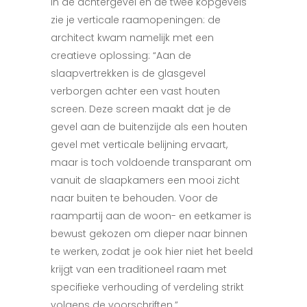
in de achtergevel en de twee kopgevels
zie je verticale raamopeningen: de
architect kwam namelijk met een
creatieve oplossing: “Aan de
slaapvertrekken is de glasgevel
verborgen achter een vast houten
screen. Deze screen maakt dat je de
gevel aan de buitenzijde als een houten
gevel met verticale belijning ervaart,
maar is toch voldoende transparant om
vanuit de slaapkamers een mooi zicht
naar buiten te behouden. Voor de
raampartij aan de woon- en eetkamer is
bewust gekozen om dieper naar binnen
te werken, zodat je ook hier niet het beeld
krijgt van een traditioneel raam met
specifieke verhouding of verdeling strikt
volgens de voorschriften.”