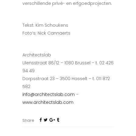
verschillende privé- en erfgoedprojecten.
Tekst: Kim Schoukens
Foto’s: Nick Cannaerts
Architectslab
Ulensstraat 86/12 – 1080 Brussel – t. 02 426
94 49
Dorpsstraat 23 – 3500 Hasselt – t. 011 872
582
info@architectslab.com
–
www.architectslab.com
Share