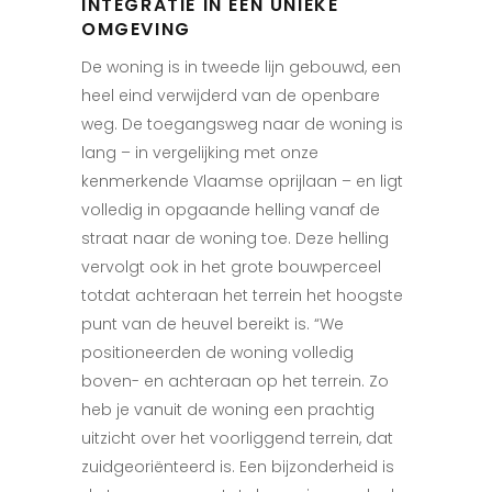
INTEGRATIE IN EEN UNIEKE
OMGEVING
De woning is in tweede lijn gebouwd, een
heel eind verwijderd van de openbare
weg. De toegangsweg naar de woning is
lang – in vergelijking met onze
kenmerkende Vlaamse oprijlaan – en ligt
volledig in opgaande helling vanaf de
straat naar de woning toe. Deze helling
vervolgt ook in het grote bouwperceel
totdat achteraan het terrein het hoogste
punt van de heuvel bereikt is. “We
positioneerden de woning volledig
boven- en achteraan op het terrein. Zo
heb je vanuit de woning een prachtig
uitzicht over het voorliggend terrein, dat
zuidgeoriënteerd is. Een bijzonderheid is