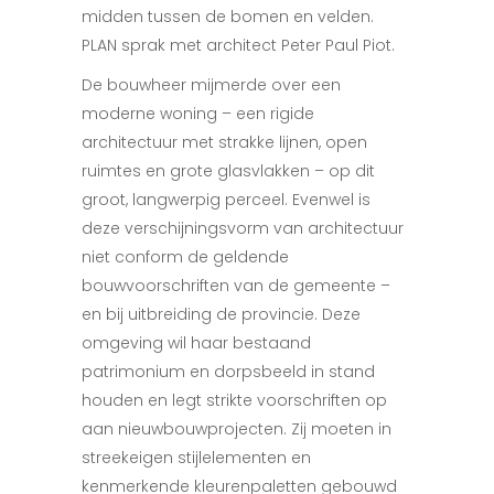
midden tussen de bomen en velden.
PLAN sprak met architect Peter Paul Piot.
De bouwheer mijmerde over een
moderne woning – een rigide
architectuur met strakke lijnen, open
ruimtes en grote glasvlakken – op dit
groot, langwerpig perceel. Evenwel is
deze verschijningsvorm van architectuur
niet conform de geldende
bouwvoorschriften van de gemeente –
en bij uitbreiding de provincie. Deze
omgeving wil haar bestaand
patrimonium en dorpsbeeld in stand
houden en legt strikte voorschriften op
aan nieuwbouwprojecten. Zij moeten in
streekeigen stijlelementen en
kenmerkende kleurenpaletten gebouwd