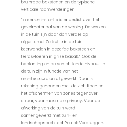
bruinrode bakstenen en de typische
verticale raamverdelingen.
“In eerste instantie is er beslist over het
gevelmateriaal van de woning. De werken
in de tuin zijn daar dan verder op
afgestemd. Zo tref je in de tuin
keerwanden in dezelfde baksteen en
terrasvloeren in grijze basalt.” Ook de
beplanting en de verschillende niveaus in
de tuin zijn in functie van het
architectuurplan uitgewerkt. Daar is
rekening gehouden met de zichtlijnen en
het afschermen van zones tegenover
elkaar, voor maximale privacy. Voor de
afwerking van de tuin werd
samengewerkt met tuin- en
landschapsarchitect Patrick Verbruggen.