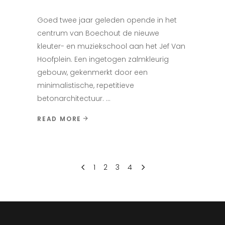
Goed twee jaar geleden opende in het
centrum van Boechout de nieuwe
kleuter- en muziekschool aan het Jef Van
Hoofplein. Een ingetogen zalmkleurig
gebouw, gekenmerkt door een
minimalistische, repetitieve
betonarchitectuur.
READ MORE
1
2
3
4