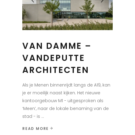
VAN DAMME –
VANDEPUTTE
ARCHITECTEN
Als je Menen binnenrijdt langs de A19, kan
je er moeilijk naast kijken. Het nieuwe
kantoorgebouw M1 - uitgesproken als
‘Meen’, naar de lokale benaming van de
stad - is
READ MORE