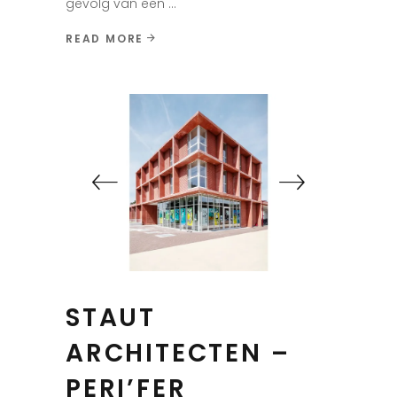
gevolg van een
READ MORE
STAUT
ARCHITECTEN –
PERI’FER