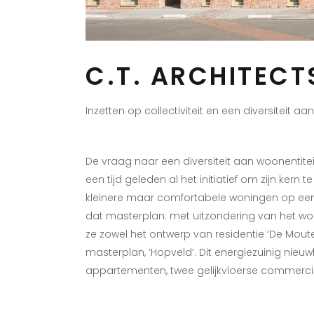
C.T. ARCHITECT
Inzetten op collectiviteit en een diversiteit 
De vraag naar een diversiteit aan woonentit
een tijd geleden al het initiatief om zijn kern
kleinere maar comfortabele woningen op een g
dat masterplan: met uitzondering van het wo
ze zowel het ontwerp van residentie ‘De Mouter
masterplan, ‘Hopveld’. Dit energiezuinig nie
appartementen, twee gelijkvloerse commerci