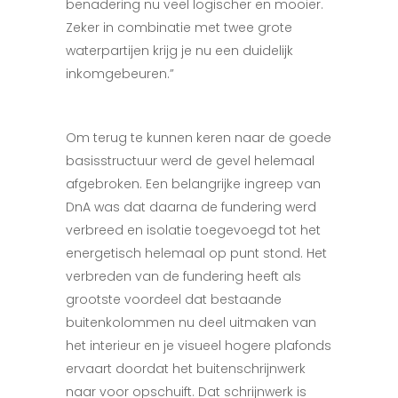
benadering nu veel logischer en mooier.
Zeker in combinatie met twee grote
waterpartijen krijg je nu een duidelijk
inkomgebeuren.”
Om terug te kunnen keren naar de goede
basisstructuur werd de gevel helemaal
afgebroken. Een belangrijke ingreep van
DnA was dat daarna de fundering werd
verbreed en isolatie toegevoegd tot het
energetisch helemaal op punt stond. Het
verbreden van de fundering heeft als
grootste voordeel dat bestaande
buitenkolommen nu deel uitmaken van
het interieur en je visueel hogere plafonds
ervaart doordat het buitenschrijnwerk
naar voor opschuift. Dat schrijnwerk is