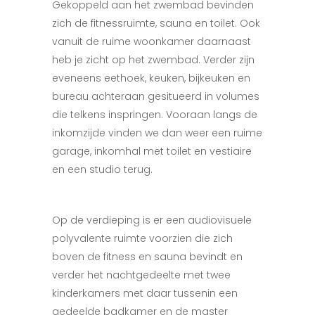
Gekoppeld aan het zwembad bevinden
zich de fitnessruimte, sauna en toilet. Ook
vanuit de ruime woonkamer daarnaast
heb je zicht op het zwembad. Verder zijn
eveneens eethoek, keuken, bijkeuken en
bureau achteraan gesitueerd in volumes
die telkens inspringen. Vooraan langs de
inkomzijde vinden we dan weer een ruime
garage, inkomhal met toilet en vestiaire
en een studio terug.
Op de verdieping is er een audiovisuele
polyvalente ruimte voorzien die zich
boven de fitness en sauna bevindt en
verder het nachtgedeelte met twee
kinderkamers met daar tussenin een
gedeelde badkamer en de master