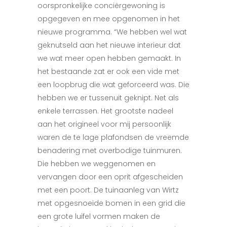
oorspronkelijke conciërgewoning is
opgegeven en mee opgenomen in het
nieuwe programma. “We hebben wel wat
geknutseld aan het nieuwe interieur dat
we wat meer open hebben gemaakt. In
het bestaande zat er ook een vide met
een loopbrug die wat geforceerd was. Die
hebben we er tussenuit geknipt. Net als
enkele terrassen. Het grootste nadeel
aan het origineel voor mij persoonlijk
waren de te lage plafondsen de vreemde
benadering met overbodige tuinmuren.
Die hebben we weggenomen en
vervangen door een oprit afgescheiden
met een poort. De tuinaanleg van Wirtz
met opgesnoeide bomen in een grid die
een grote luifel vormen maken de