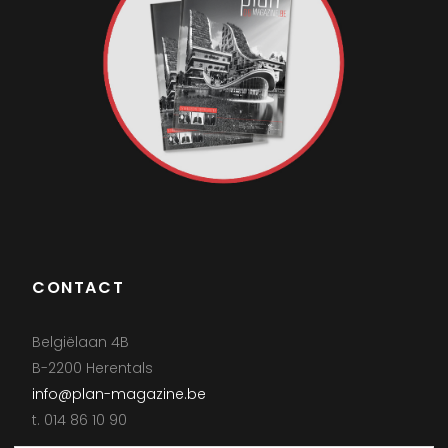
CONTACT
Belgiëlaan 4B
B-2200 Herentals
info@plan-magazine.be
t. 014 86 10 90