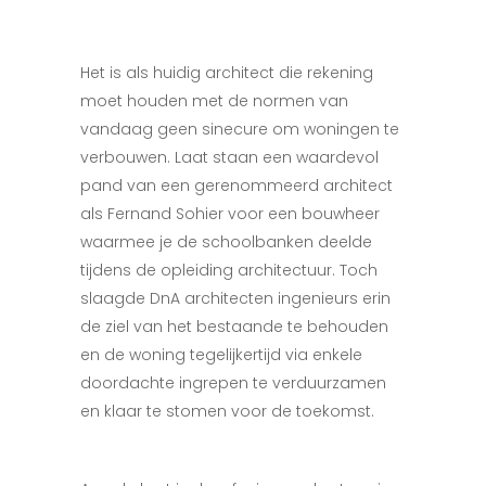
Het is als huidig architect die rekening
moet houden met de normen van
vandaag geen sinecure om woningen te
verbouwen. Laat staan een waardevol
pand van een gerenommeerd architect
als Fernand Sohier voor een bouwheer
waarmee je de schoolbanken deelde
tijdens de opleiding architectuur. Toch
slaagde DnA architecten ingenieurs erin
de ziel van het bestaande te behouden
en de woning tegelijkertijd via enkele
doordachte ingrepen te verduurzamen
en klaar te stomen voor de toekomst.