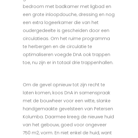
bedroom met badkamer met ligbad en
een grote inloopdouche, dressing en nog
een extra logeerkamer die van het
oudergedeelte is gescheiden door een
circulatieas. Om het ruime programma
te herbergen en de circulatie te
optimaliseren voegde DnA ook trappen
toe, nu zijn er in totaal drie trappenhallen.
Om de gevel opnieuw tot zijn recht te
laten komen, koos DnA in samenspraak
met de bouwheer voor een witte, slanke
handgemaakte gevelsteen van Petersen
Kolumba. Daarmee kreeg de nieuwe huid
van het gebouw, goed voor ongeveer
750 m
2
, vorm. En niet enkel de huid, want