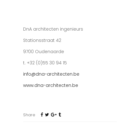
DnA architecten ingenieurs
Stationsstraat 42
9700 Oudenaarde
t. +32 (0)55 30 94 15
info@dna-architecten.be
www.dna-architecten.be
Share