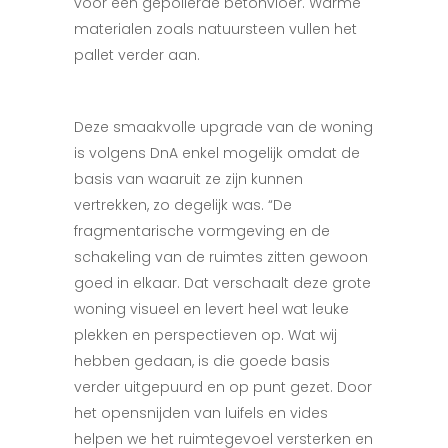
voor een gepolierde betonvloer. Warme
materialen zoals natuursteen vullen het
pallet verder aan.
Deze smaakvolle upgrade van de woning
is volgens DnA enkel mogelijk omdat de
basis van waaruit ze zijn kunnen
vertrekken, zo degelijk was. “De
fragmentarische vormgeving en de
schakeling van de ruimtes zitten gewoon
goed in elkaar. Dat verschaalt deze grote
woning visueel en levert heel wat leuke
plekken en perspectieven op. Wat wij
hebben gedaan, is die goede basis
verder uitgepuurd en op punt gezet. Door
het opensnijden van luifels en vides
helpen we
het ruimtegevoel versterken en