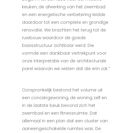
keuken, de afwerking van het zwembad
en een energetische verbetering leidde
daardoor tot een complete en grondige
renovatie. We brachten het terug tot de
ruwbouw waardoor de goede
basisstructuur zichtbaar werd. Die
vormde een dankbaar vertrekpunt voor
onze interpretatie van de architecturale
parel waarvan we wisten dat die erin zat.”
Oorspronkelijk bestond het volume uit
een conciërgewoning, de woning zelf en
in de laatste beuk bevond zich het
zwembad en een fitnessruimte. Dat
allemaal in een plan dat een cluster van
aaneengeschakelde ruimtes was. De