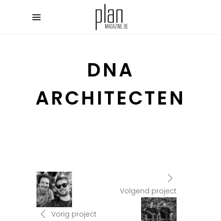
DNA
ARCHITECTEN
Volgend project
Vorig project