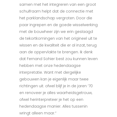
samen met het integreren van een groot
schuifraam helpt dat de connectie met
het parklandschap vergroten. Door die
paar ingrepen en de goede wisselwerking
met de bouwheer zijn we erin geslaagd
de tekortkomingen van het origineel uit te
wissen en de kwaliteit die er al inzat, terug
aan de oppervlakte te brengen. Ik denk
dat Fernand Sohier best zou kunnen leven
hebben met onze hedendaagse
interpretatie. Want met dergelijke
gebouwen kan je eigenlijk maar twee
richtingen uit: ofwel blijf je in de jaren ’70
en renoveer je alles waarheidsgetrouw,
ofwel herinterpreteer je het op een
hedendaagse manier. Alles tussenin
wringt alleen maar.”