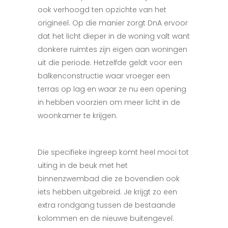
ook verhoogd ten opzichte van het
origineel. Op die manier zorgt DnA ervoor
dat het licht dieper in de woning valt want
donkere ruimtes zijn eigen aan woningen
uit die periode. Hetzelfde geldt voor een
balkenconstructie waar vroeger een
terras op lag en waar ze nu een opening
in hebben voorzien om meer licht in de
woonkamer te krijgen.
Die specifieke ingreep komt heel mooi tot
uiting in de beuk met het
binnenzwembad die ze bovendien ook
iets hebben uitgebreid. Je krijgt zo een
extra rondgang tussen de bestaande
kolommen en de nieuwe buitengevel.